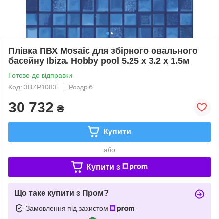
Плівка ПВХ Mosaic для збірного овального
басейну Ibiza. Hobby pool 5.25 х 3.2 х 1.5м
Готово до відправки
Код: 3BZP1083
Роздріб
30 732
₴
Купити
або
Купити з
Що таке купити з Пром?
Замовлення під захистом