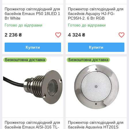
Прожектор світлодіодний для
Прожектор світлодіодний для
басейнів Emaux P50 18LED 1
басейнів Aquajoy HJ-FG-
Вт White
PC95H-2. 6 Вт RGB
Готово до відправки
Готово до відправки
2 236
4 324
₴
₴
Купити
Купити
Безкоштовна доставка
Безкоштовна доставка
Прожектор світлодіодний для
Прожектор світлодіодний для
басейнів Emaux AISI-316 TL-
басейнів Aquaviva HT201S