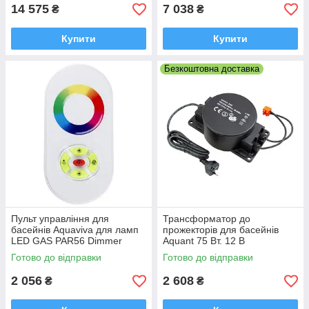
14 575
7 038
₴
₴
Купити
Купити
Безкоштовна доставка
Пульт управління для
Трансформатор до
басейнів Aquaviva для ламп
прожекторів для басейнів
LED GAS PAR56 Dimmer
Aquant 75 Вт. 12 В
Готово до відправки
Готово до відправки
2 056
2 608
₴
₴