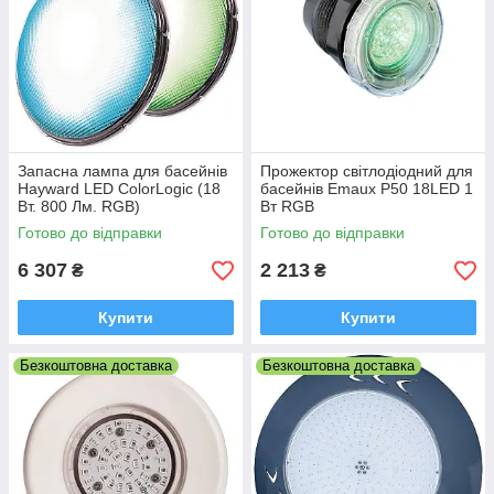
Запасна лампа для басейнів
Прожектор світлодіодний для
Hayward LED ColorLogic (18
басейнів Emaux P50 18LED 1
Вт. 800 Лм. RGB)
Вт RGB
Готово до відправки
Готово до відправки
6 307
2 213
₴
₴
Купити
Купити
Безкоштовна доставка
Безкоштовна доставка