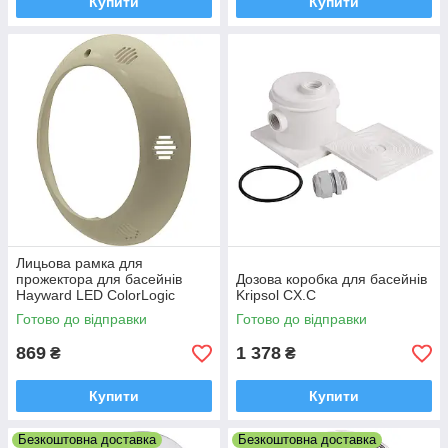
Купити
Купити
Лицьова рамка для
прожектора для басейнів
Дозова коробка для басейнів
Hayward LED ColorLogic
Kripsol CX.C
FLAT. піщаний
Готово до відправки
Готово до відправки
869
1 378
₴
₴
Купити
Купити
Безкоштовна доставка
Безкоштовна доставка