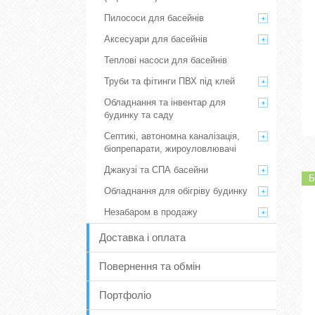
Пилососи для басейнів
Аксесуари для басейнів
Теплові насоси для басейнів
Труби та фітинги ПВХ під клей
Обладнання та інвентар для
будинку та саду
Септикі, автономна каналізація,
біопрепарати, жироуловлювачі
Джакузі та СПА басейни
Б
Обладнання для обігріву будинку
Незабаром в продажу
Доставка і оплата
Повернення та обмін
Портфоліо