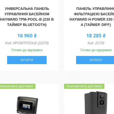
УНІВЕРСАЛЬНА ПАНЕЛЬ
ПАНЕЛЬ УПРАВЛІНН
УПРАВЛІННЯ БАСЕЙНОМ
ФІЛЬТРАЦІЄЮ БАСЕЙ
HAYWARD TPM-POOL-B (230 В
HAYWARD H-POWER 230 В
ТАЙМЕР BLUETOOTH)
A (ТАЙМЕР. DIFF)
16 960 ₴
18 285 ₴
HPOWTPOOLB (22270)
21733
Готово до відправки
Готово до відправки
КУПИТИ
КУПИТИ
езкоштовна доставка
Безкоштовна доставка