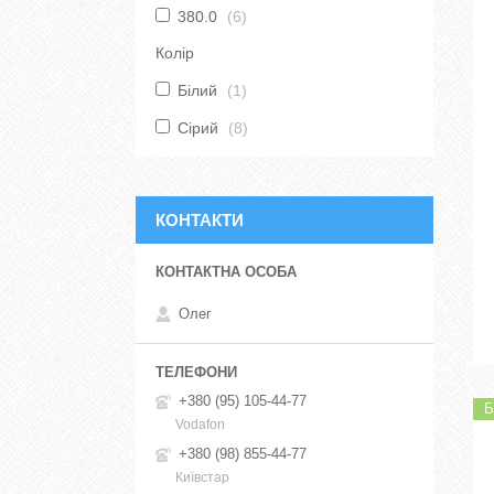
380.0
6
Колір
Білий
1
Сірий
8
КОНТАКТИ
Олег
+380 (95) 105-44-77
Б
Vodafon
+380 (98) 855-44-77
Київстар