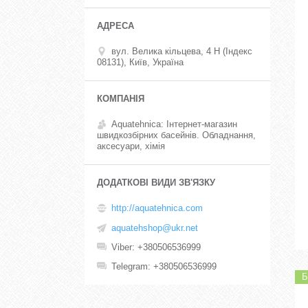
вул. Велика кільцева, 4 Н (Індекс
08131), Київ, Україна
Aquatehnica: Інтернет-магазин
швидкозбірних басейнів. Обладнання,
аксесуари, хімія
http://aquatehnica.com
aquatehshop@ukr.net
Viber
+380506536999
Telegram
+380506536999
Б