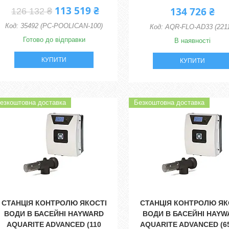
113 519 ₴
134 726 ₴
126 132 ₴
35492 (PC-POOLICAN-100)
AQR-FLO-AD33 (2211
Готово до відправки
В наявності
КУПИТИ
КУПИТИ
езкоштовна доставка
Безкоштовна доставка
СТАНЦІЯ КОНТРОЛЮ ЯКОСТІ
СТАНЦІЯ КОНТРОЛЮ ЯК
ВОДИ В БАСЕЙНІ HAYWARD
ВОДИ В БАСЕЙНІ HAYW
AQUARITE ADVANCED (110
AQUARITE ADVANCED (65