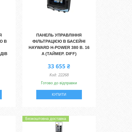
Я
ПАНЕЛЬ УПРАВЛІННЯ
Ю В
ФІЛЬТРАЦІЄЮ В БАСЕЙНІ
HAYWARD H-POWER 380 В. 16
НДІВ
A (ТАЙМЕР. DIFF)
33 655 ₴
22268
Готово до відправки
КУПИТИ
Безкоштовна доставка