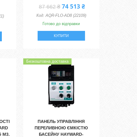
74 513 ₴
87 662 ₴
AQR-FLO-AD8 (22109)
1)
Готово до відправки
КУПИТИ
Безкоштовна доставка
ОСТІ
ПАНЕЛЬ УПРАВЛІННЯ
ARD
ПЕРЕЛИВНОЮ ЄМКІСТЮ
 М3.
БАСЕЙНУ HAYWARD-