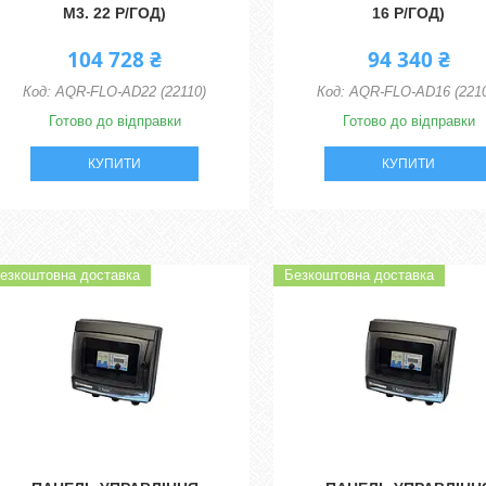
М3. 22 Р/ГОД)
16 Р/ГОД)
104 728 ₴
94 340 ₴
AQR-FLO-AD22 (22110)
AQR-FLO-AD16 (2210
Готово до відправки
Готово до відправки
КУПИТИ
КУПИТИ
езкоштовна доставка
Безкоштовна доставка