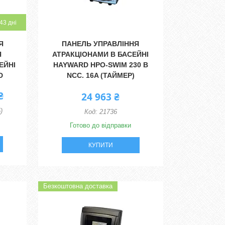
43 дні
Я
ПАНЕЛЬ УПРАВЛІННЯ
Я
АТРАКЦІОНАМИ В БАСЕЙНІ
ЕЙНІ
HAYWARD HPO-SWIM 230 В
D
NCC. 16A (ТАЙМЕР)
₴
24 963 ₴
)
21736
Готово до відправки
КУПИТИ
Безкоштовна доставка