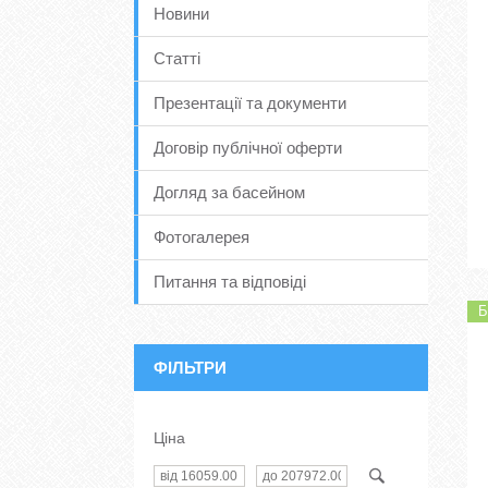
Новини
Статті
Презентації та документи
Договір публічної оферти
Догляд за басейном
Фотогалерея
Питання та відповіді
Б
ФІЛЬТРИ
Ціна