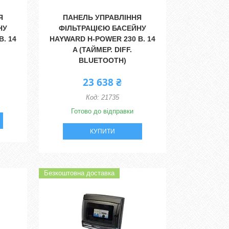
Я
ПАНЕЛЬ УПРАВЛІННЯ
НУ
ФІЛЬТРАЦІЄЮ БАСЕЙНУ
. 14
HAYWARD H-POWER 230 В. 14
A (ТАЙМЕР. DIFF.
BLUETOOTH)
23 638 ₴
21735
Готово до відправки
КУПИТИ
Безкоштовна доставка