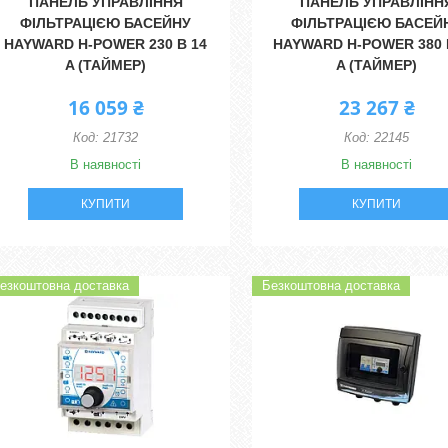
ПАНЕЛЬ УПРАВЛІННЯ
ПАНЕЛЬ УПРАВЛІНН
ФІЛЬТРАЦІЄЮ БАСЕЙНУ
ФІЛЬТРАЦІЄЮ БАСЕЙ
HAYWARD H-POWER 230 В 14
HAYWARD H-POWER 380 В
A (ТАЙМЕР)
A (ТАЙМЕР)
16 059 ₴
23 267 ₴
21732
22145
В наявності
В наявності
КУПИТИ
КУПИТИ
езкоштовна доставка
Безкоштовна доставка