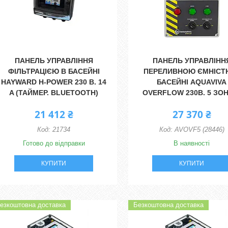
ПАНЕЛЬ УПРАВЛІННЯ
ПАНЕЛЬ УПРАВЛІНН
ФІЛЬТРАЦІЄЮ В БАСЕЙНІ
ПЕРЕЛИВНОЮ ЄМНІСТ
HAYWARD H-POWER 230 В. 14
БАСЕЙНІ AQUAVIVA
A (ТАЙМЕР. BLUETOOTH)
OVERFLOW 230В. 5 ЗО
21 412 ₴
27 370 ₴
21734
AVOVF5 (28446)
Готово до відправки
В наявності
КУПИТИ
КУПИТИ
езкоштовна доставка
Безкоштовна доставка