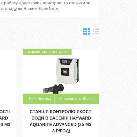
ати роботу додаткових пристроїв та стежити за
о догляду за Вашим басейном.
Безкоштовна доставка
–15%
Залишилось 40 днів
ОСТІ
СТАНЦІЯ КОНТРОЛЮ ЯКОСТІ
ARD
ВОДИ В БАСЕЙНІ HAYWARD
00 М3
AQUARITE ADVANCED (25 М3.
8 Р/ГОД)