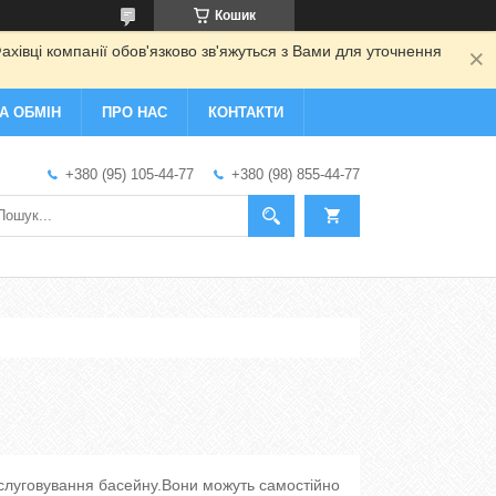
Кошик
ахівці компанії обов'язково зв'яжуться з Вами для уточнення
А ОБМІН
ПРО НАС
КОНТАКТИ
+380 (95) 105-44-77
+380 (98) 855-44-77
бслуговування басейну.Вони можуть самостійно