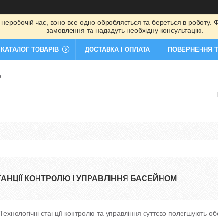
 неробочій час, воно все одно обробляється та береться в роботу. Ф
замовлення та нададуть необхідну консультацію.
КАТАЛОГ ТОВАРІВ
ДОСТАВКА І ОПЛАТА
ПОВЕРНЕННЯ Т
н
я
ТАНЦІЇ КОНТРОЛЮ І УПРАВЛІННЯ БАСЕЙНОМ
Технологічні станції контролю та управління суттєво полегшують о