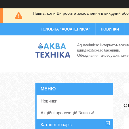
Навіть, коли Ви робите замовлення в вихідний або
ГОЛОВНА "AQUATEHNICA"
НОВИНКИ
Aquatehnica: Інтернет-магази
швидкозбірних басейнів.
Обладнання, аксесуари, хімі
Новинки
С
Акційні пропозиції! Знижки!
Каталог товарів