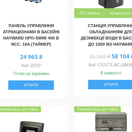
–5%
Залишилось 
ПАНЕЛЬ УПРАВЛІННЯ
СТАНЦІЯ УПРАВЛІНН
АТРАКЦІОНАМИ В БАСЕЙНІ
ОБЛАДНАННЯМ ДЛ
HAYWARD HPO-SWIM 400 В
ДЕЗІФЕКЦІЇ ВОДИ В БАС
NCC. 16A (ТАЙМЕР)
ДО 1000 М3 HAYWAR
58 104 
24 963 ₴
61 162 ₴
CST-CTL-BC (19635
21737
В наявності
Готово до відправки
КУПИТИ
КУПИТИ
езкоштовна доставка
Безкоштовна доставка