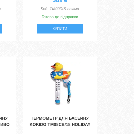
389 ₴
о
TM09DIS ескімо
Готово до відправки
КУПИТИ
ЙНУ
ТЕРМОМЕТР ДЛЯ БАСЕЙНУ
ЗИВО
KOKIDO TM08CB/18 HOLIDAY