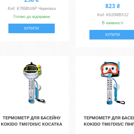
823 ₴
K785BU/6P Черепаха
K610WBX12
Готово до відправки
В наявності
КУПИТИ
КУПИТИ
ТЕРМОМЕТР ДЛЯ БАСЕЙНУ
ТЕРМОМЕТР ДЛЯ БАСЕ
KOKIDO TM07DIS/C КОСАТКА
KOKIDO TM07DIS/C ПІН