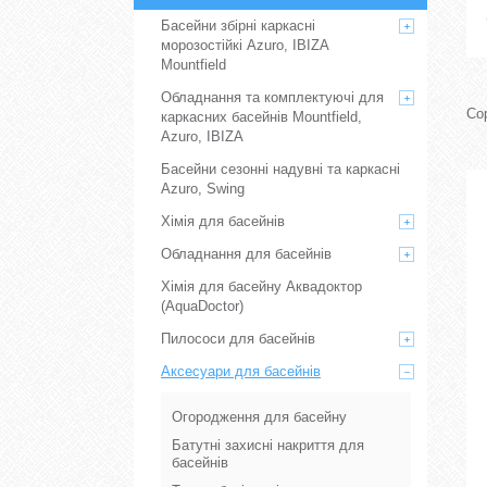
Басейни збірні каркасні
морозостійкі Azuro, IBIZA
Mountfield
Обладнання та комплектуючі для
каркасних басейнів Mountfield,
Azuro, IBIZA
Басейни сезонні надувні та каркасні
Azuro, Swing
Хімія для басейнів
Обладнання для басейнів
Хімія для басейну Аквадоктор
(AquaDoctor)
Пилососи для басейнів
Аксесуари для басейнів
Огородження для басейну
Батутні захисні накриття для
басейнів