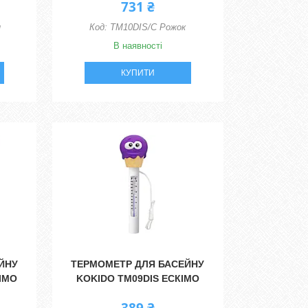
731 ₴
н
TM10DIS/C Рожок
В наявності
КУПИТИ
ЙНУ
ТЕРМОМЕТР ДЛЯ БАСЕЙНУ
КІМО
KOKIDO TM09DIS ЕСКІМО