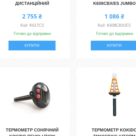
ДИСТАНЦІЙНИЙ
K608CBX/ES JUMBO
2 755 ₴
1 086 ₴
K617CS
K608CBX/ES
Готово до відправки
Готово до відправки
КУПИТИ
КУПИТИ
ТЕРМОМЕТР СОНЯЧНИЙ
ТЕРМОМЕТР KOKID