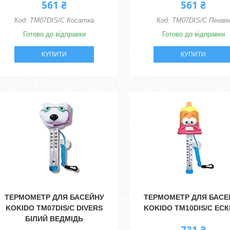
561 ₴
561 ₴
TM07DIS/C Косатка
TM07DIS/C Пінгві
Готово до відправки
Готово до відправки
КУПИТИ
КУПИТИ
ТЕРМОМЕТР ДЛЯ БАСЕЙНУ
ТЕРМОМЕТР ДЛЯ БАСЕ
KOKIDO TM07DIS/C DIVERS
KOKIDO TM10DIS/C ЕС
БІЛИЙ ВЕДМІДЬ