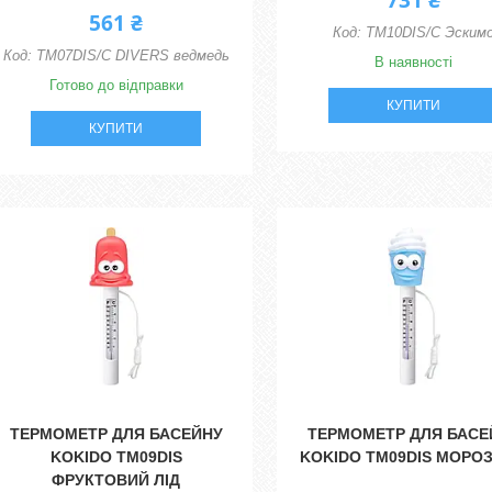
731 ₴
561 ₴
TM10DIS/C Эским
TM07DIS/C DIVERS ведмедь
В наявності
Готово до відправки
КУПИТИ
КУПИТИ
ТЕРМОМЕТР ДЛЯ БАСЕЙНУ
ТЕРМОМЕТР ДЛЯ БАСЕ
KOKIDO TM09DIS
KOKIDO TM09DIS МОРО
ФРУКТОВИЙ ЛІД