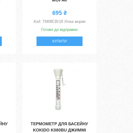
Й
МОРЯК
695 ₴
TM08CB/18 Утка моряк
Готово до відправки
КУПИТИ
ЙНУ
ТЕРМОМЕТР ДЛЯ БАСЕЙНУ
KOKIDO K080BU ДЖИММІ