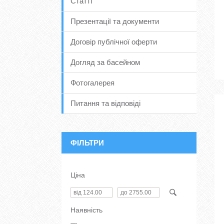
Статті
Презентації та документи
Договір публічної оферти
Догляд за басейном
Фотогалерея
Питання та відповіді
ФІЛЬТРИ
Ціна
Наявність