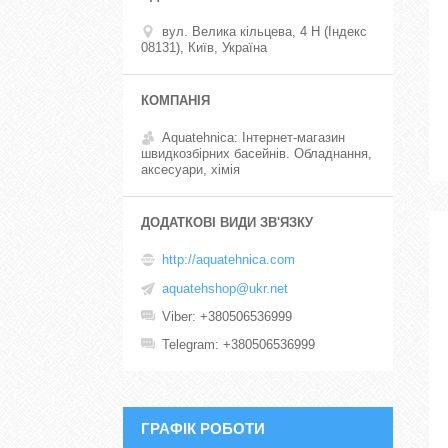
вул. Велика кільцева, 4 Н (Індекс
08131), Київ, Україна
Aquatehnica: Інтернет-магазин
швидкозбірних басейнів. Обладнання,
аксесуари, хімія
http://aquatehnica.com
aquatehshop@ukr.net
Viber
+380506536999
Telegram
+380506536999
ГРАФІК РОБОТИ