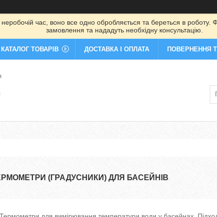
 неробочій час, воно все одно обробляється та береться в роботу. Ф
замовлення та нададуть необхідну консультацію.
КАТАЛОГ ТОВАРІВ
ДОСТАВКА І ОПЛАТА
ПОВЕРНЕННЯ Т
н
я
ЕРМОМЕТРИ (ГРАДУСНИКИ) ДЛЯ БАСЕЙНІВ
Термометри для вимірювання температури води у басейнах. Підходит