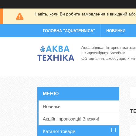
Навіть, коли Ви робите замовлення в вихідний або
ГОЛОВНА "AQUATEHNICA"
НОВИНКИ
Aquatehnica: Інтернет-магази
швидкозбірних басейнів.
Обладнання, аксесуари, хімі
Новинки
Т
Акційні пропозиції! Знижки!
Каталог товарів