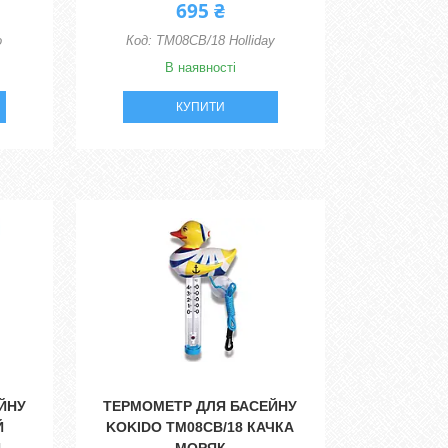
695 ₴
о
TM08CB/18 Holliday
В наявності
КУПИТИ
ЙНУ
ТЕРМОМЕТР ДЛЯ БАСЕЙНУ
Й
KOKIDO TM08CB/18 КАЧКА