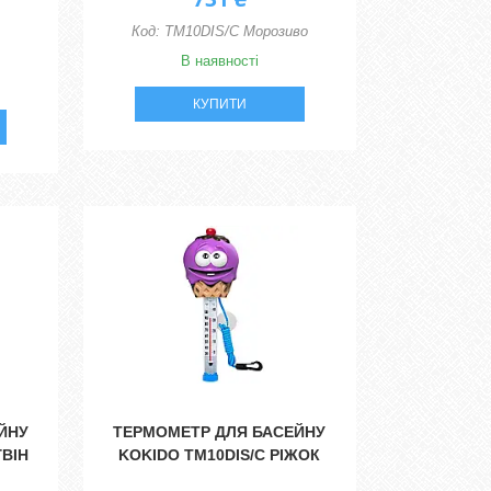
TM10DIS/C Морозиво
В наявності
КУПИТИ
ЙНУ
ТЕРМОМЕТР ДЛЯ БАСЕЙНУ
ГВІН
KOKIDO TM10DIS/C РІЖОК