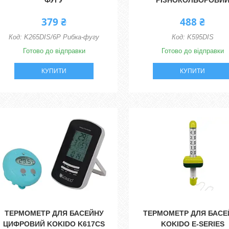
ФУГУ
РІЗНОКОЛЬОРОВИ
379 ₴
488 ₴
K265DIS/6P Рибка-фугу
K595DIS
Готово до відправки
Готово до відправки
КУПИТИ
КУПИТИ
ТЕРМОМЕТР ДЛЯ БАСЕЙНУ
ТЕРМОМЕТР ДЛЯ БАСЕ
ЦИФРОВИЙ KOKIDO K617CS
KOKIDO E-SERIES