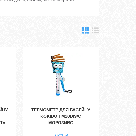
ЙНУ
ТЕРМОМЕТР ДЛЯ БАСЕЙНУ
KOKIDO TM10DIS/C
Т»
МОРОЗИВО
731 ₴