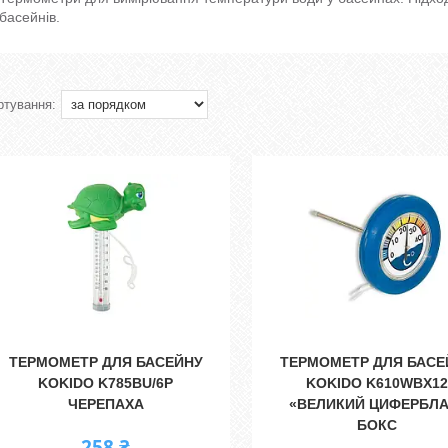
басейнів.
ТЕРМОМЕТР ДЛЯ БАСЕЙНУ
ТЕРМОМЕТР ДЛЯ БАСЕ
KOKIDO K785BU/6P
KOKIDO K610WBX12
ЧЕРЕПАХА
«ВЕЛИКИЙ ЦИФЕРБЛА
БОКС
258 ₴