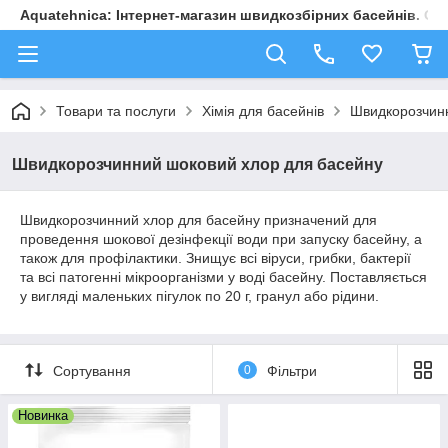
Aquatehnica: Інтернет-магазин швидкозбірних басейнів. Обл
Товари та послуги
Хімія для басейнів
Швидкорозчинн
Швидкорозчинний шоковий хлор для басейну
Швидкорозчинний хлор для басейну призначений для
проведення шокової дезінфекції води при запуску басейну, а
також для профілактики. Знищує всі віруси, грибки, бактерії
та всі патогенні мікроорганізми у воді басейну. Поставляється
у вигляді маленьких пігулок по 20 г, гранул або рідини.
Сортування
0
Фільтри
Новинка