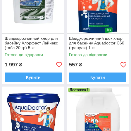
Швидкорозчинний хлор для
Швидкорозчинний шок хлор
басейну Хлорфаст Лайнекс
для басейну Aquadoctor С60
(табл 20 гр) 5 кг
(гранули) 1 кг
Готово до відправки
Готово до відправки
1 997
557
₴
₴
Купити
Купити
Доставка !