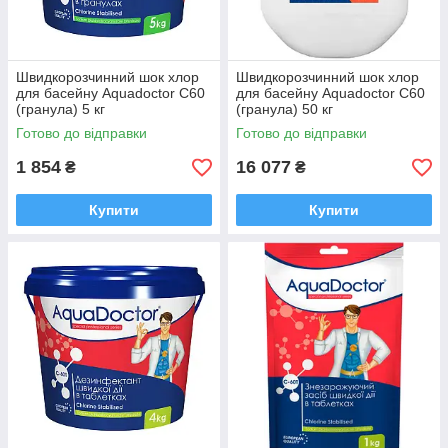
Швидкорозчинний шок хлор
Швидкорозчинний шок хлор
для басейну Aquadoctor C60
для басейну Aquadoctor С60
(гранула) 5 кг
(гранула) 50 кг
Готово до відправки
Готово до відправки
1 854
16 077
₴
₴
Купити
Купити