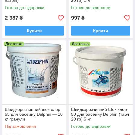
натрія)
20 гр) 1 кг
Готово до відправки
Готово до відправки
2 387
997
₴
₴
Купити
Купити
Доставка
Доставка
Швидкорозчинний шок-хлор
Швидкорозчинний Шок хлор
55 для басейну Delphin — 10
50 для басейну Delphin (табл
кг гранули
20 гр) 5 кг
Під замовлення
Готово до відправки