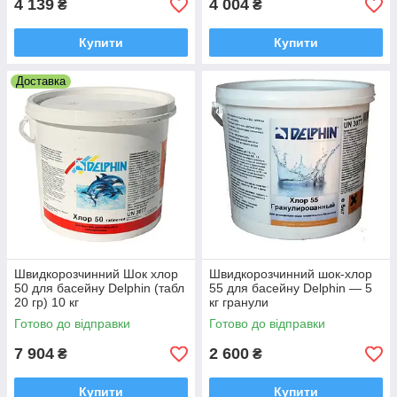
4 139
4 004
₴
₴
Купити
Купити
Доставка
Швидкорозчинний Шок хлор
Швидкорозчинний шок-хлор
50 для басейну Delphin (табл
55 для басейну Delphin — 5
20 гр) 10 кг
кг гранули
Готово до відправки
Готово до відправки
7 904
2 600
₴
₴
Купити
Купити