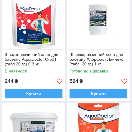
Швидкорозчинний хлор для
Швидкорозчинний хлор для
басейну AquaDoctor C-60T
басейну Хлорфаст Лайнекс
(табл 20 гр) 0.3 кг
(табл. 20 гр) 1 кг
В наявності
Готово до відправки
244
504
₴
₴
Купити
Купити