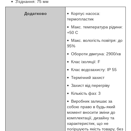
З'єднання: 75 мм
Додатково
Корпус насоса:
термопластик
Макс. температура рідини:
+50 С
Макс. вологість повітря: до
95%
Обороти двигуна: 2900/хв
Клас ізоляції: F
Клас водозахисту: IP 55
Термічний захист
Захист від перегріву
Кількість фаз: 3
Виробник залишає за
собою право в будь-який
момент вносити зміни до
комплектації, дизайну та
характеристик, що не
погіршують якість товару, без