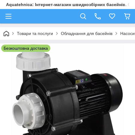
Aquatehnica: Інтернет-магазин швидкозбірних басейнів. Обл
Товари та послуги
Обладнання для басейнів
Насоси
Безкоштовна доставка