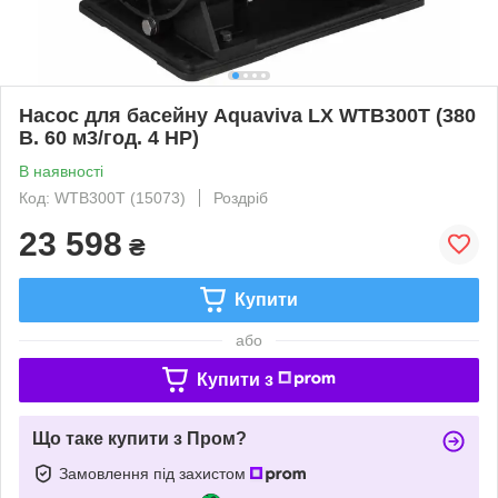
Насос для басейну Aquaviva LX WTB300T (380
В. 60 м3/год. 4 HP)
В наявності
Код: WTB300T (15073)
Роздріб
23 598
₴
Купити
або
Купити з
Що таке купити з Пром?
Замовлення під захистом