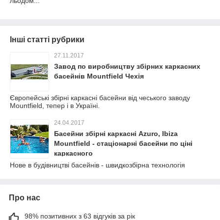
льодом...
Інші статті рубрики
27.11.2017
Завод по виробництву збірних каркасних
басейнів Mountfield Чехія
Європейські збірні каркасні басейни від чеського заводу
Mountfield, тепер і в Україні.
24.04.2017
Басейни збірні каркасні Azuro, Ibiza
Mountfield - стаціонарні басейни по ціні
каркасного
Нове в будівництві басейнів - швидкозбірна технологія
Про нас
98% позитивних з 63 відгуків за рік