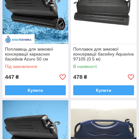
Поплавець для зимової
Поплавок для зимової
консервації каркасних
консервації басейну Aquaviva
басейнів Azuro 50 см
97105 (0.5 м)
Під замовлення
В наявності
447
478
₴
₴
Купити
Купити