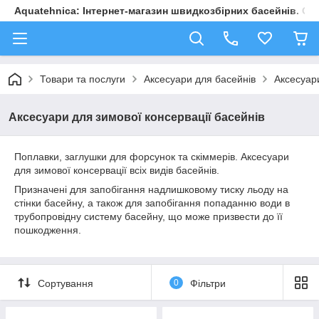
Aquatehnica: Інтернет-магазин швидкозбірних басейнів. Обл
Товари та послуги
Аксесуари для басейнів
Аксесуари
Аксесуари для зимової консервації басейнів
Поплавки, заглушки для форсунок та скіммерів. Аксесуари
для зимової консервації всіх видів басейнів.
Призначені для запобігання надлишковому тиску льоду на
стінки басейну, а також для запобігання попаданню води в
трубопровідну систему басейну, що може призвести до її
пошкодження.
Сортування
0
Фільтри