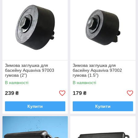
Зимова заглушка для
Зимова заглушка для
басейну Aquaviva 97003
басейну Aquaviva 97002
гумова (2")
гумова (1.5")
В наявності
В наявності
239
179
₴
₴
Купити
Купити