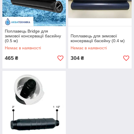
Поплавець Bridge для
зимової консервації басейну
Поплавець для зимової
(0.5 м)
консервації басейну (0.4 м)
Немає в наявності
Немає в наявності
465
304
₴
₴