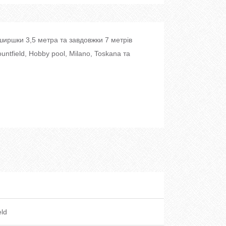
ширшки 3,5 метра та завдовжки 7 метрів
untfield, Hobby pool, Milano, Toskana та
eld