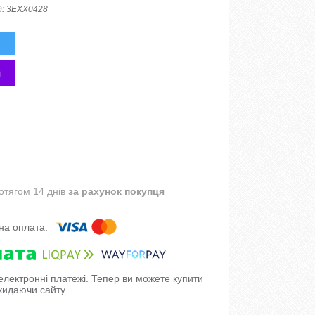
д:
3EXX0428
отягом 14 днів
за рахунок покупця
 електронні платежі. Тепер ви можете купити
кидаючи сайту.