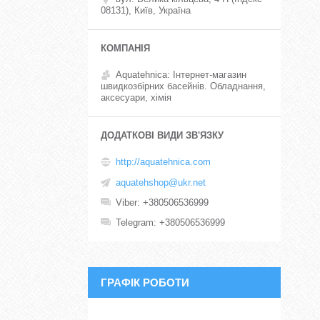
08131), Київ, Україна
Aquatehnica: Інтернет-магазин
швидкозбірних басейнів. Обладнання,
аксесуари, хімія
http://aquatehnica.com
aquatehshop@ukr.net
Viber
+380506536999
Telegram
+380506536999
ГРАФІК РОБОТИ