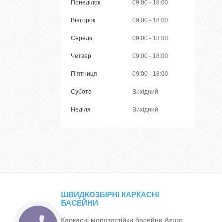
Понеділок
09:00
18:00
Вівторок
09:00
18:00
Середа
09:00
18:00
Четвер
09:00
18:00
Пʼятниця
09:00
18:00
Субота
Вихідний
Неділя
Вихідний
ШВИДКОЗБІРНІ КАРКАСНІ
БАСЕЙНИ
Каркасні морозостійки басейни Azuro