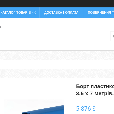
КАТАЛОГ ТОВАРІВ
ДОСТАВКА І ОПЛАТА
ПОВЕРНЕННЯ Т
н
я
Борт пластик
3.5 х 7 метрів
5 876 ₴