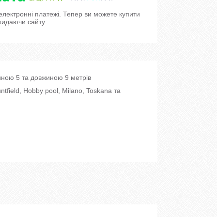
 електронні платежі. Тепер ви можете купити
кидаючи сайту.
иною 5 та довжиною 9 метрів
ntfield, Hobby pool, Milano, Toskana та