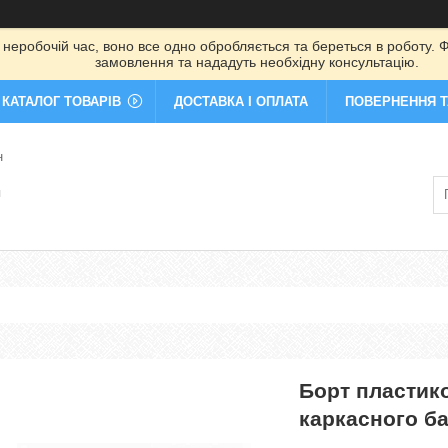
 неробочій час, воно все одно обробляється та береться в роботу. Ф
замовлення та нададуть необхідну консультацію.
КАТАЛОГ ТОВАРІВ
ДОСТАВКА І ОПЛАТА
ПОВЕРНЕННЯ Т
н
я
Борт пластик
каркасного ба