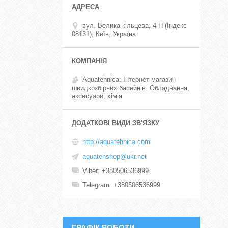
вул. Велика кільцева, 4 Н (Індекс
08131), Київ, Україна
Aquatehnica: Інтернет-магазин
швидкозбірних басейнів. Обладнання,
аксесуари, хімія
http://aquatehnica.com
aquatehshop@ukr.net
Viber
+380506536999
Telegram
+380506536999
ГРАФІК РОБОТИ