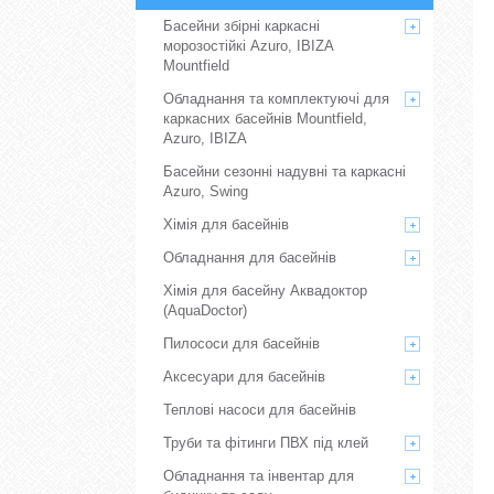
Басейни збірні каркасні
морозостійкі Azuro, IBIZA
Mountfield
Обладнання та комплектуючі для
каркасних басейнів Mountfield,
Azuro, IBIZA
Басейни сезонні надувні та каркасні
Azuro, Swing
Хімія для басейнів
Обладнання для басейнів
Хімія для басейну Аквадоктор
(AquaDoctor)
Пилососи для басейнів
Аксесуари для басейнів
Теплові насоси для басейнів
Труби та фітинги ПВХ під клей
Обладнання та інвентар для