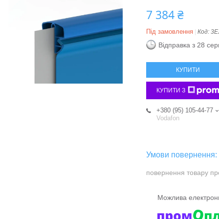
7 384 ₴
Під замовлення
Код:
3E
Відправка з 28 се
КУПИТИ
КУПИТИ З
+380 (95) 105-44-77
Vodafon
повернення товару пр