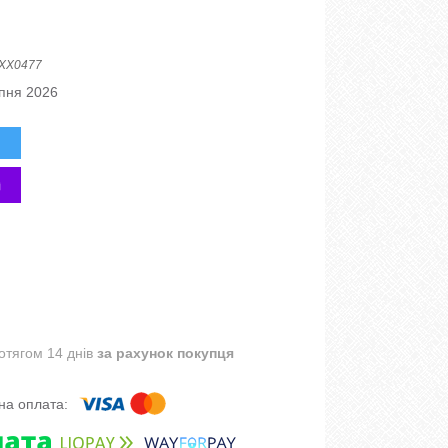
XX0477
рпня 2026
отягом 14 днів
за рахунок покупця