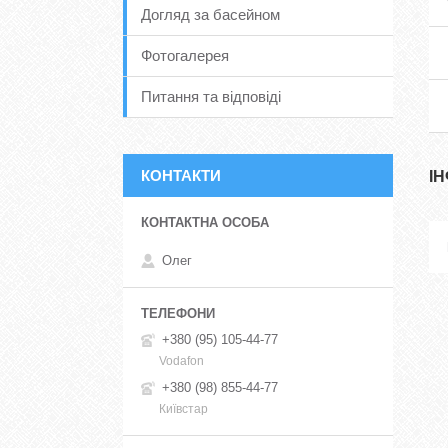
Догляд за басейном
Фотогалерея
Питання та відповіді
КОНТАКТИ
І
Олег
+380 (95) 105-44-77
Vodafon
+380 (98) 855-44-77
Київстар