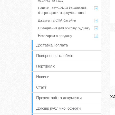
будинку та саду
Септикі, автономна каналізація,
біопрепарати, жироуловлювачі
Джакузі та СПА басейни
Обладнання для обігріву будинку
Незабаром в продажу
Доставка і оплата
Повернення та обмін
Портфоліо
Новини
Статті
Х
Презентації та документи
Договір публічної оферти