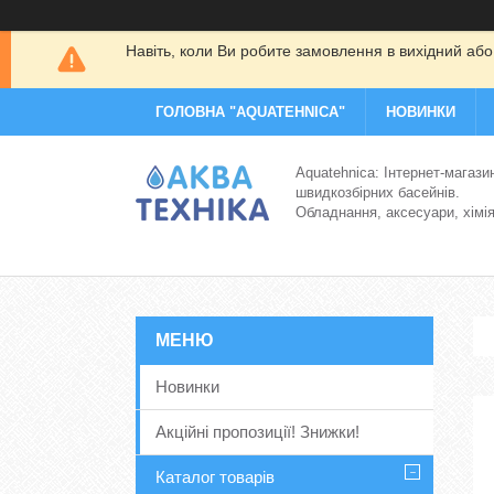
Навіть, коли Ви робите замовлення в вихідний або
ГОЛОВНА "AQUATEHNICA"
НОВИНКИ
Aquatehnica: Інтернет-магази
швидкозбірних басейнів.
Обладнання, аксесуари, хімі
Новинки
Акційні пропозиції! Знижки!
Каталог товарів