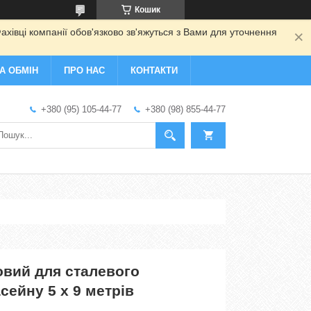
Кошик
ахівці компанії обов'язково зв'яжуться з Вами для уточнення
А ОБМІН
ПРО НАС
КОНТАКТИ
+380 (95) 105-44-77
+380 (98) 855-44-77
овий для сталевого
сейну 5 х 9 метрів