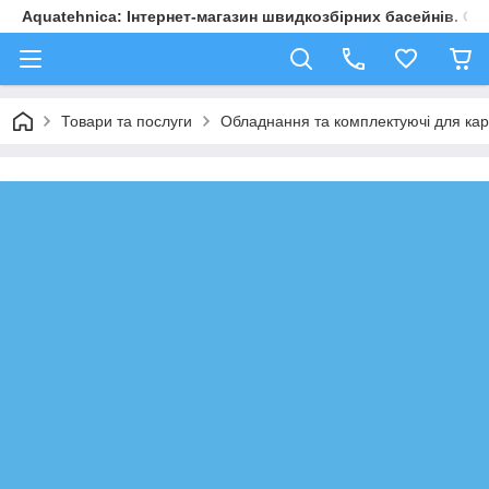
Aquatehnica: Інтернет-магазин швидкозбірних басейнів. Обл
Товари та послуги
Обладнання та комплектуючі для карк