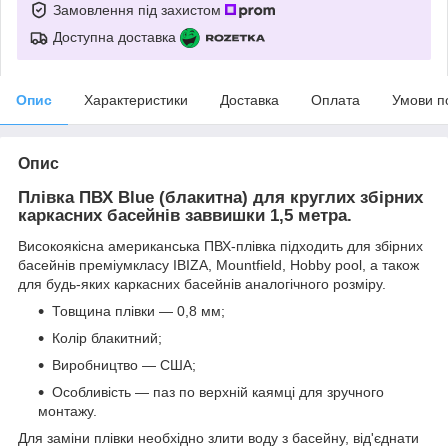
Замовлення під захистом
Доступна доставка
Опис
Характеристики
Доставка
Оплата
Умови п
Опис
Плівка ПВХ Blue (блакитна) для круглих збірних
каркасних басейнів заввишки 1,5 метра.
Високоякісна американська ПВХ-плівка підходить для збірних
басейнів преміумкласу IBIZA, Mountfield, Hobby pool, а також
для будь-яких каркасних басейнів аналогічного розміру.
Товщина плівки — 0,8 мм;
Колір блакитний;
Виробництво — США;
Особливість — паз по верхній каямці для зручного
монтажу.
Для заміни плівки необхідно злити воду з басейну, від'єднати