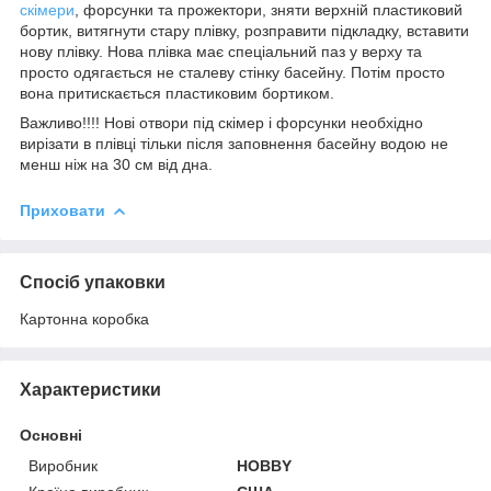
скімери
, форсунки та прожектори, зняти верхній пластиковий
бортик, витягнути стару плівку, розправити підкладку, вставити
нову плівку. Нова плівка має спеціальний паз у верху та
просто одягається не сталеву стінку басейну. Потім просто
вона притискається пластиковим бортиком.
Важливо!!!! Нові отвори під скімер і форсунки необхідно
вирізати в плівці тільки після заповнення басейну водою не
менш ніж на 30 см від дна.
Приховати
Спосіб упаковки
Картонна коробка
Характеристики
Основні
Виробник
HOBBY