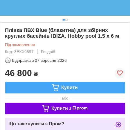
Плівка ПВХ Blue (блакитна) для збірних
круглих басейнів IBIZA. Hobby pool 1.5 х 6 м
Під замовлення
Код: 3EXX0597
Роздріб
Відправка з
07 вересня 2026
46 800
₴
Купити
або
Купити з
Що таке купити з Пром?