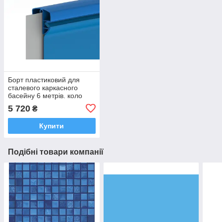
Борт пластиковий для
сталевого каркасного
басейну 6 метрів. коло
5 720
₴
Купити
Подібні товари компанії