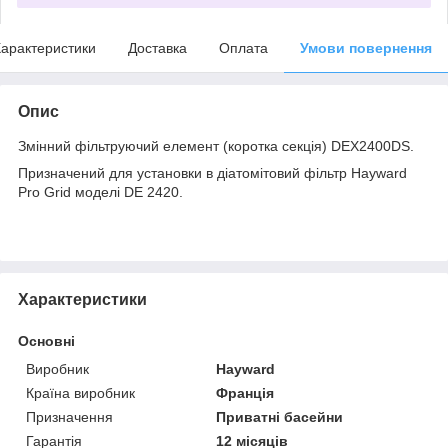
арактеристики
Доставка
Оплата
Умови повернення
Опис
Змінний фільтруючий елемент (коротка секція) DEX2400DS.
Призначений для установки в діатомітовий фільтр Hayward
Pro Grid моделі DE 2420.
Характеристики
Основні
Виробник
Hayward
Країна виробник
Франція
Призначення
Приватні басейни
Гарантія
12 місяців