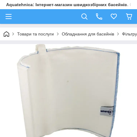
Aquatehnica: Інтернет-магазин швидкозбірних басейнів. Обл
Товари та послуги
Обладнання для басейнів
Фільтру