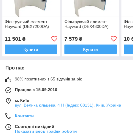
Фільтруючий елемент
Фільтруючий елемент
Філь
Hayward (DEX7200DA)
Hayward (DEX4800DA)
Hay
11 501
7 579
10 
₴
₴
Купити
Купити
Про нас
98% позитивних з 65 відгуків за рік
Працює з 15.09.2010
м. Київ
вул. Велика кільцева, 4 Н (Індекс 08131), Київ, Україна
Контакти
Сьогодні вихідний
Показати весь графік роботи