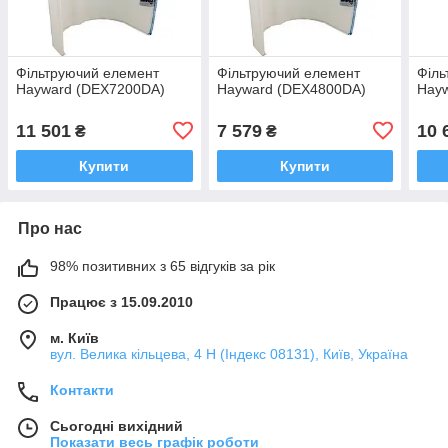
Фільтруючий елемент
Фільтруючий елемент
Філь
Hayward (DEX7200DA)
Hayward (DEX4800DA)
Hay
11 501
7 579
10 
₴
₴
Купити
Купити
Про нас
98% позитивних з 65 відгуків за рік
Працює з 15.09.2010
м. Київ
вул. Велика кільцева, 4 Н (Індекс 08131), Київ, Україна
Контакти
Сьогодні вихідний
Показати весь графік роботи