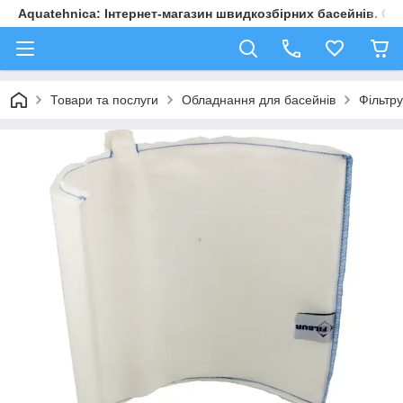
Aquatehnica: Інтернет-магазин швидкозбірних басейнів. Обл
Товари та послуги
Обладнання для басейнів
Фільтру