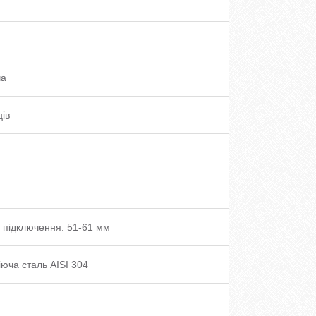
ча
ців
 підключення: 51-61 мм
юча сталь AISI 304