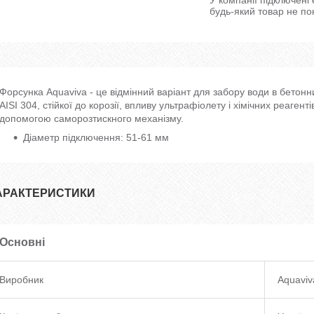
будь-який товар не по
Форсунка Aquaviva - це відмінний варіант для забору води в бетонн
AISI 304, стійкої до корозії, впливу ультрафіолету і хімічних реагент
допомогою саморозтискного механізму.
Діаметр підключення: 51-61 мм
АРАКТЕРИСТИКИ
Основні
Виробник
Aquaviv