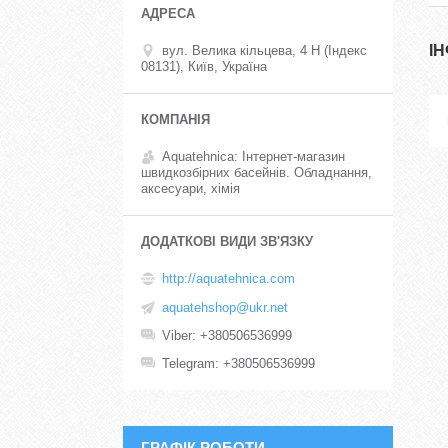
І
вул. Велика кільцева, 4 Н (Індекс
08131), Київ, Україна
Aquatehnica: Інтернет-магазин
швидкозбірних басейнів. Обладнання,
аксесуари, хімія
http://aquatehnica.com
aquatehshop@ukr.net
Viber
+380506536999
Telegram
+380506536999
ГРАФІК РОБОТИ