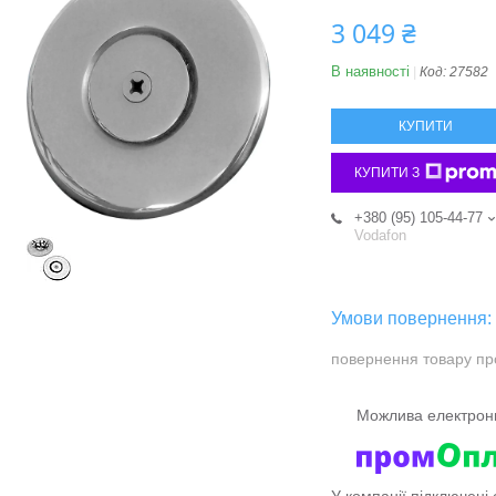
3 049 ₴
В наявності
Код:
27582
КУПИТИ
КУПИТИ З
+380 (95) 105-44-77
Vodafon
повернення товару пр
У компанії підключені