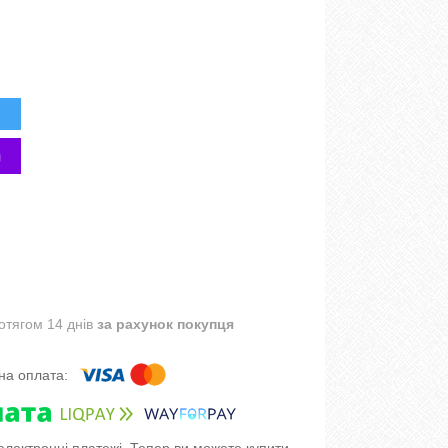
отягом 14 днів
за рахунок покупця
 електронні платежі. Тепер ви можете купити