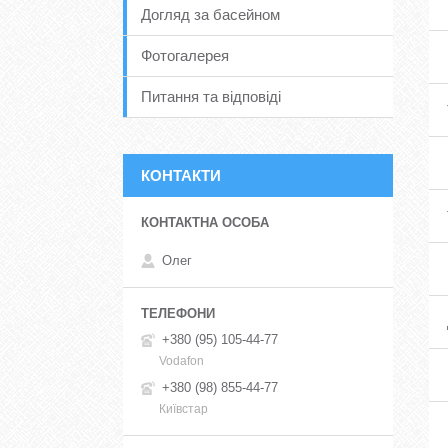
Догляд за басейном
Фотогалерея
Питання та відповіді
КОНТАКТИ
Олег
+380 (95) 105-44-77
Vodafon
+380 (98) 855-44-77
Київстар