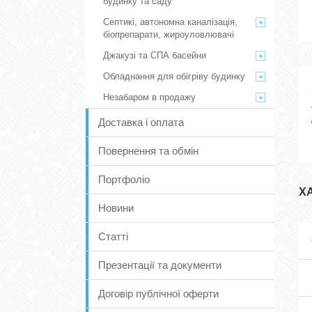
будинку та саду
Септикі, автономна каналізація,
біопрепарати, жироуловлювачі
Джакузі та СПА басейни
Обладнання для обігріву будинку
Незабаром в продажу
Доставка і оплата
Повернення та обмін
Портфоліо
Х
Новини
Статті
Презентації та документи
Договір публічної оферти