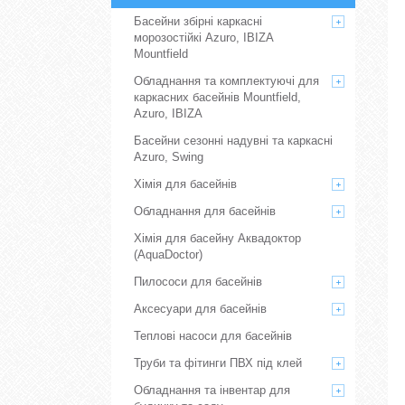
Басейни збірні каркасні
морозостійкі Azuro, IBIZA
Mountfield
Обладнання та комплектуючі для
каркасних басейнів Mountfield,
Azuro, IBIZA
Басейни сезонні надувні та каркасні
Azuro, Swing
Хімія для басейнів
Обладнання для басейнів
Хімія для басейну Аквадоктор
(AquaDoctor)
Пилососи для басейнів
Аксесуари для басейнів
Теплові насоси для басейнів
Труби та фітинги ПВХ під клей
Обладнання та інвентар для