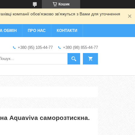
Кошик
ахівці компанії обов'язково зв'яжуться з Вами для уточнення
А ОБМІН
ПРО НАС
КОНТАКТИ
+380 (95) 105-44-77
+380 (98) 855-44-77
на Aquaviva саморозтискна.