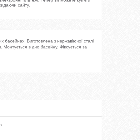
кидаючи сайту.
их басейнах. Виготовлена з нержавіючої сталі
ів. Монтується в дно басейну. Фіксується за
a