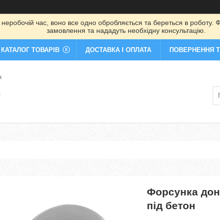
 неробочій час, воно все одно обробляється та береться в роботу. Ф
замовлення та нададуть необхідну консультацію.
КАТАЛОГ ТОВАРІВ
ДОСТАВКА І ОПЛАТА
ПОВЕРНЕННЯ Т
н
я
Форсунка дон
під бетон