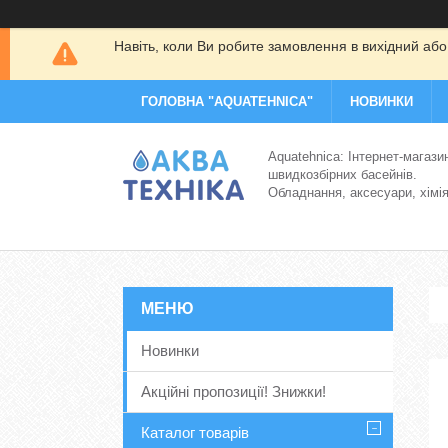
Навіть, коли Ви робите замовлення в вихідний або
ГОЛОВНА "AQUATEHNICA"
НОВИНКИ
Aquatehnica: Інтернет-магази
швидкозбірних басейнів.
Обладнання, аксесуари, хімі
Новинки
Акційні пропозиції! Знижки!
Каталог товарів