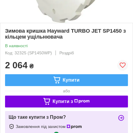
Зимова кришка Hayward TURBO JET SP1450 з
кільцем ущільнювача
В наявності
Код: 32325 (SP1450WP)
Роздріб
2 064
₴
Купити
або
Купити з
Що таке купити з Пром?
Замовлення під захистом