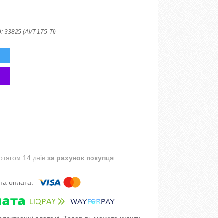
д:
33825 (AVT-175-Ti)
отягом 14 днів
за рахунок покупця
 електронні платежі. Тепер ви можете купити