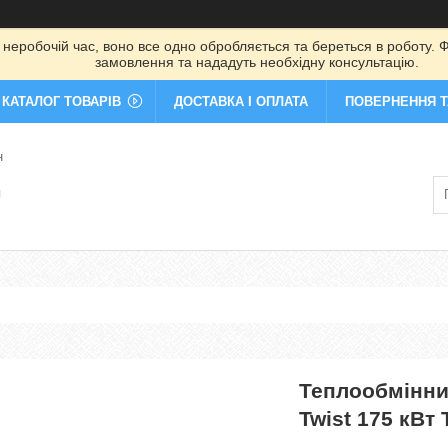
 неробочій час, воно все одно обробляється та береться в роботу. Ф
замовлення та нададуть необхідну консультацію.
КАТАЛОГ ТОВАРІВ
ДОСТАВКА І ОПЛАТА
ПОВЕРНЕННЯ Т
н
я
Теплообмінни
Twist 175 кВт 