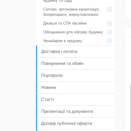
будинку та саду
Септикі, автономна каналізація,
біопрепарати, жироуловлювачі
Джакузі та СПА басейни
Обладнання для обігріву будинку
Незабаром в продажу
Доставка і оплата
Повернення та обмін
Портфоліо
Новини
Статті
Презентації та документи
Договір публічної оферти