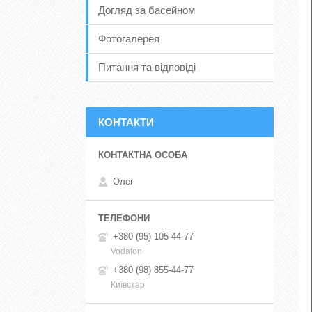
Догляд за басейном
Фотогалерея
Питання та відповіді
КОНТАКТИ
Олег
+380 (95) 105-44-77
Vodafon
+380 (98) 855-44-77
Київстар