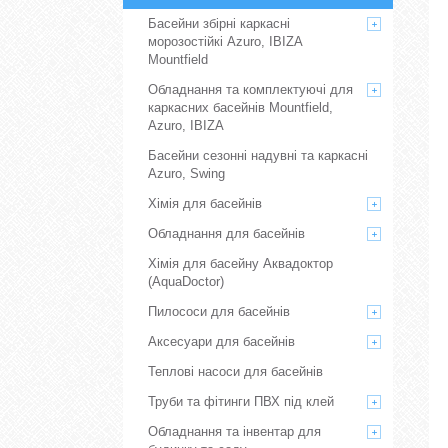
Басейни збірні каркасні
морозостійкі Azuro, IBIZA
Mountfield
Обладнання та комплектуючі для
каркасних басейнів Mountfield,
Azuro, IBIZA
Басейни сезонні надувні та каркасні
Azuro, Swing
Хімія для басейнів
Обладнання для басейнів
Хімія для басейну Аквадоктор
(AquaDoctor)
Пилососи для басейнів
Аксесуари для басейнів
Теплові насоси для басейнів
Труби та фітинги ПВХ під клей
Обладнання та інвентар для