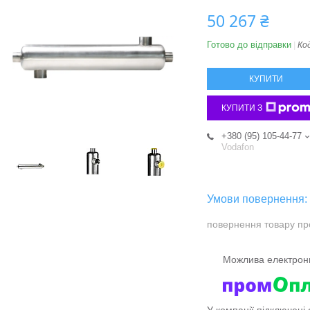
50 267 ₴
Готово до відправки
Ко
КУПИТИ
КУПИТИ З
+380 (95) 105-44-77
Vodafon
повернення товару пр
У компанії підключені