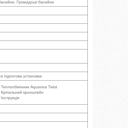
асейни, Громадські басейни
та підлогова установка
Теплообмінник Aquaviva Twist
Кріпильний кронштейн
Інструкція