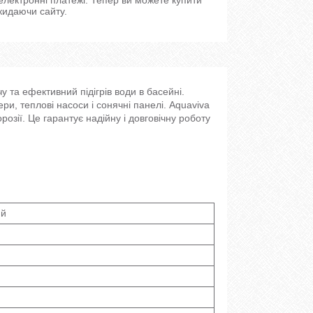
кидаючи сайту.
 та ефективний підігрів води в басейні.
ери, теплові насоси і сонячні панелі. Aquaviva
розії. Це гарантує надійну і довговічну роботу
ий