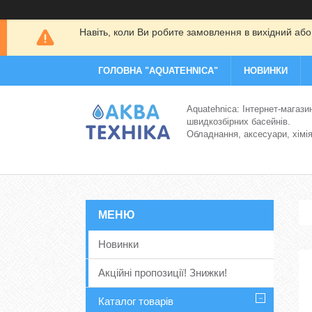
Навіть, коли Ви робите замовлення в вихідний або
ГОЛОВНА "AQUATEHNICA"
НОВИНКИ
Aquatehnica: Інтернет-магази
швидкозбірних басейнів.
Обладнання, аксесуари, хімі
Новинки
Акційні пропозиції! Знижки!
Каталог товарів