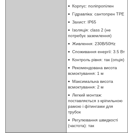
Корпус: поліпропілен
Гідравліка: сантопрен TPE
Захист: IP65
Ізоляція: class 2 (не
потребує заземлення)
Живлення: 230В/50Hz
Споживання енергії: 3.5 Вт
Контроль рівня: так (опція)
Рекомендована висота
всмоктування: 1 м
Максимальна висота
всмоктування: 2 м
Легкий монтаж:
поставляється з кріпильною
рамою і фітингами для
трубок
Регулювання швидкості
(частота): так