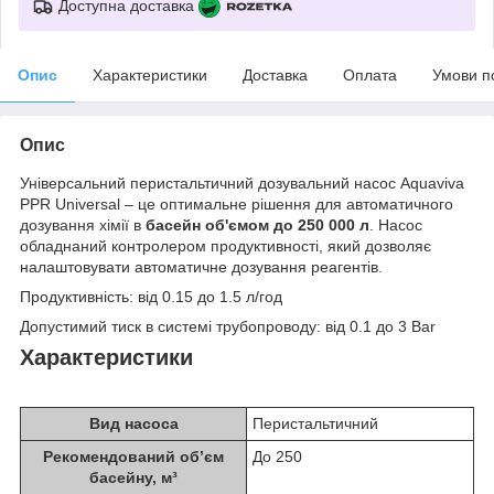
Доступна доставка
Опис
Характеристики
Доставка
Оплата
Умови п
Опис
Універсальний перистальтичний дозувальний насос Aquaviva
PPR Universal – це оптимальне рішення для автоматичного
дозування хімії в
басейн об'ємом до 250 000 л
. Насос
обладнаний контролером продуктивності, який дозволяє
налаштовувати автоматичне дозування реагентів.
Продуктивність: від 0.15 до 1.5 л/год
Допустимий тиск в системі трубопроводу: від 0.1 до 3 Bar
Характеристики
Вид насоса
Перистальтичний
Рекомендований об’єм
До 250
басейну, м³