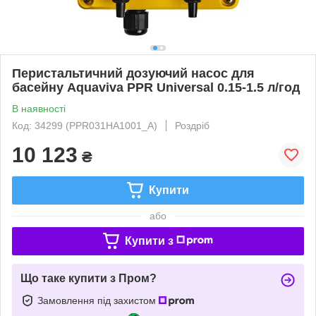
Перистальтичний дозуючий насос для
басейну Aquaviva PPR Universal 0.15-1.5 л/год
В наявності
Код: 34299 (PPR031HA1001_A)
Роздріб
10 123
₴
Купити
або
Купити з
Що таке купити з Пром?
Замовлення під захистом