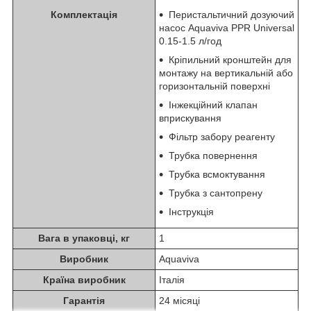
Комплектація
Перистальтичний дозуючий
насос Aquaviva PPR Universal
0.15-1.5 л/год
Кріпильний кронштейн для
монтажу на вертикальній або
горизонтальній поверхні
Інжекційний клапан
вприскування
Фільтр забору реагенту
Трубка повернення
Трубка всмоктування
Трубка з сантопрену
Інструкція
Вага в упаковці, кг
1
Виробник
Aquaviva
Країна виробник
Італія
Гарантія
24 місяці