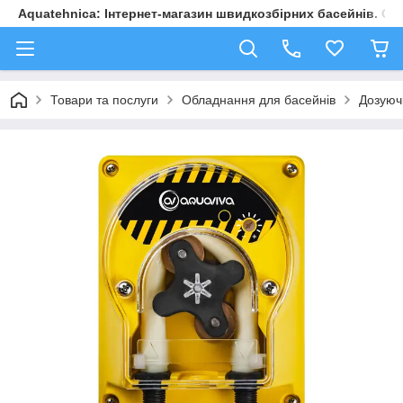
Aquatehnica: Інтернет-магазин швидкозбірних басейнів. Обл
Товари та послуги
Обладнання для басейнів
Дозуючі