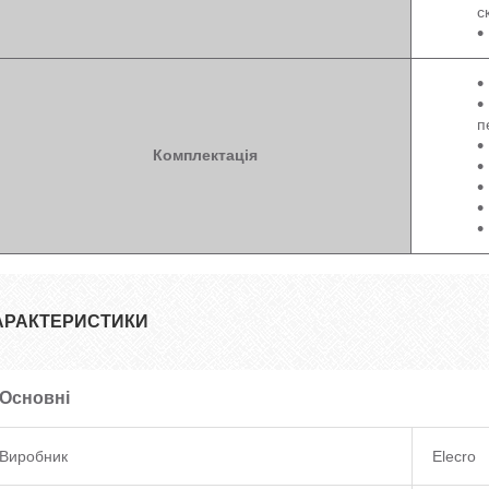
с
п
Комплектація
АРАКТЕРИСТИКИ
Основні
Виробник
Elecro