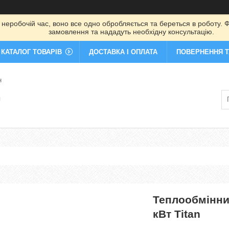
 неробочій час, воно все одно обробляється та береться в роботу. Ф
замовлення та нададуть необхідну консультацію.
КАТАЛОГ ТОВАРІВ
ДОСТАВКА І ОПЛАТА
ПОВЕРНЕННЯ Т
н
я
Теплообмінник
кВт Titan