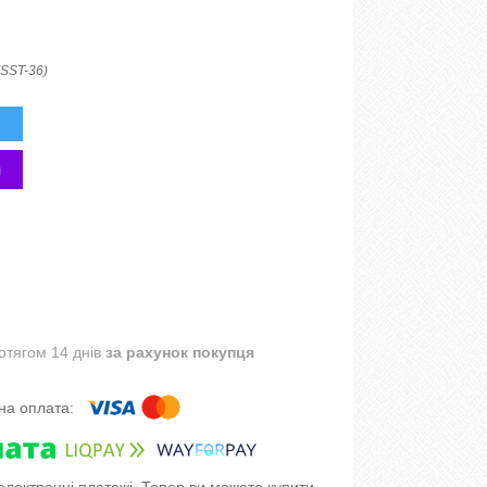
(SST-36)
отягом 14 днів
за рахунок покупця
 електронні платежі. Тепер ви можете купити