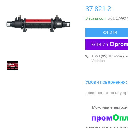
37 821 ₴
В наявності
Код:
17463 
КУПИТИ
КУПИТИ З
+380 (95) 105-44-77
Vodafon
повернення товару пр
У компанії підключені