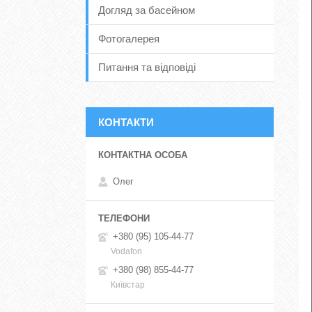
Догляд за басейном
Фотогалерея
Питання та відповіді
КОНТАКТИ
Олег
+380 (95) 105-44-77
Vodafon
+380 (98) 855-44-77
Київстар