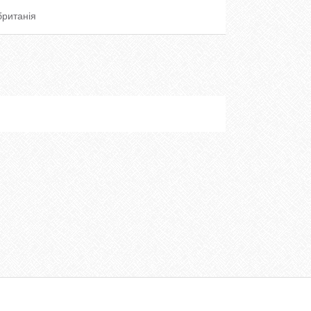
ританія