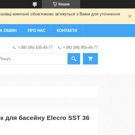
Кошик
ахівці компанії обов'язково зв'яжуться з Вами для уточнення
А ОБМІН
ПРО НАС
КОНТАКТИ
+380 (95) 105-44-77
+380 (98) 855-44-77
 для басейну Elecro SST 36