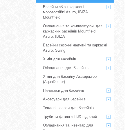
Басейни збірні каркасні
морозостійкі Azuro, IBIZA
Mountfield
Обладнання та комплектуючі для
каркасних басейнів Mountfield,
Azuro, IBIZA
Басейни сезонні надувні та каркасні
Azuro, Swing
Хімія для басейнів
Обладнання для басейнів
Хімія для басейну Аквадоктор
(AquaDoctor)
Пилососи для басейнів
Аксесуари для басейнів
Теплові насоси для басейнів
Труби та фітинги ПВХ під клей
Обладнання та інвентар для