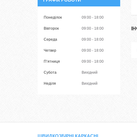
Понеділок
09:00
18:00
І
Вівторок
09:00
18:00
Середа
09:00
18:00
Четвер
09:00
18:00
Пʼятниця
09:00
18:00
Субота
Вихідний
Неділя
Вихідний
ШВИДКОЗБІРНІ КАРКАСНІ