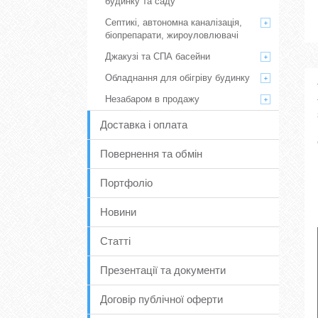
будинку та саду
Септикі, автономна каналізація,
біопрепарати, жироуловлювачі
Джакузі та СПА басейни
Обладнання для обігріву будинку
Незабаром в продажу
Доставка і оплата
Повернення та обмін
Портфоліо
Новини
Статті
Презентації та документи
Договір публічної оферти