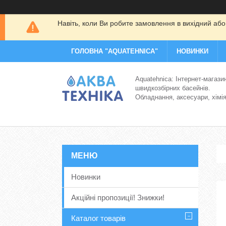
Навіть, коли Ви робите замовлення в вихідний або
ГОЛОВНА "AQUATEHNICA"
НОВИНКИ
Aquatehnica: Інтернет-магази
швидкозбірних басейнів.
Обладнання, аксесуари, хімі
Новинки
Акційні пропозиції! Знижки!
Каталог товарів