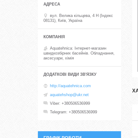
вул. Велика кільцева, 4 Н (Індекс
08131), Київ, Україна
Aquatehnica: Інтернет-магазин
швидкозбірних басейнів. Обладнання,
аксесуари, хімія
http://aquatehnica.com
Х
aquatehshop@ukr.net
Viber
+380506536999
Telegram
+380506536999
ГРАФІК РОБОТИ