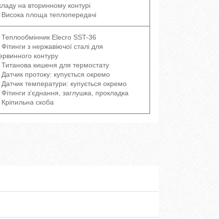
кладу на вторинному контурі
Висока площа теплопередачі
Теплообмінник Elecro SST-36
Фітинги з нержавіючої сталі для
ервинного контуру
Титанова кишеня для термостату
Датчик протоку: купується окремо
Датчик температури: купується окремо
Фітинги з'єднання, заглушка, прокладка
Кріпильна скоба