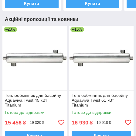
Купити
Купити
Акційні пропозиції та новинки
–20%
–15%
Теплообмінник для басейну
Теплообмінник для басейну
Aquaviva Twist 45 кВт
Aquaviva Twist 61 кВт
Titanium
Titanium
Готово до відправки
Готово до відправки
15 456
16 930
₴
₴
19 320 ₴
19 918 ₴
Купити
Купити