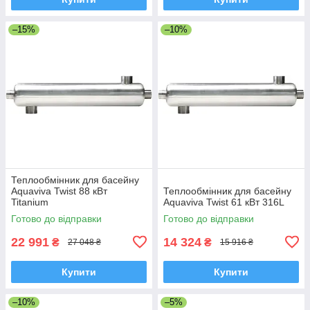
–15%
–10%
Теплообмінник для басейну
Aquaviva Twist 88 кВт
Теплообмінник для басейну
Titanium
Aquaviva Twist 61 кВт 316L
Готово до відправки
Готово до відправки
22 991
14 324
₴
₴
27 048 ₴
15 916 ₴
Купити
Купити
–10%
–5%