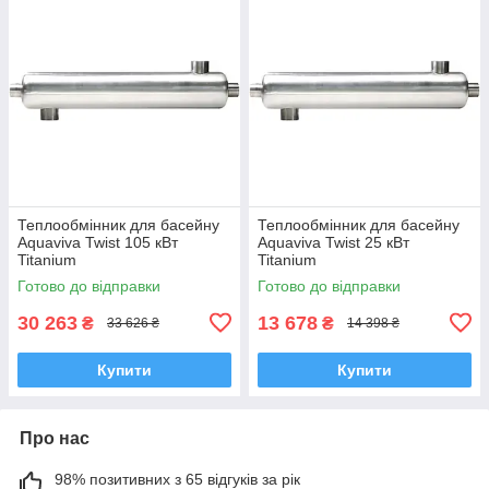
Теплообмінник для басейну
Теплообмінник для басейну
Aquaviva Twist 105 кВт
Aquaviva Twist 25 кВт
Titanium
Titanium
Готово до відправки
Готово до відправки
30 263
13 678
₴
₴
33 626 ₴
14 398 ₴
Купити
Купити
Про нас
98% позитивних з 65 відгуків за рік