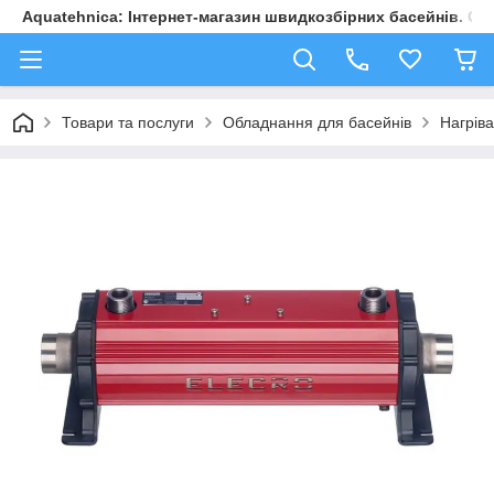
Aquatehnica: Інтернет-магазин швидкозбірних басейнів. Обл
Товари та послуги
Обладнання для басейнів
Нагріва