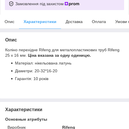
Замовлення під захистом
Опис
Характеристики
Доставка
Оплата
Умови 
Опис
Коліно перехідне Rifeng для металопластикових труб Rifeng
25 х 16 мм.
Ціна вказана за одну одиницю.
Матеріал: нікельована латунь
Діаметри: 20-32*16-20
Гарантія: 10 років
Характеристики
Основные атрибуты
Виробник
Rifeng