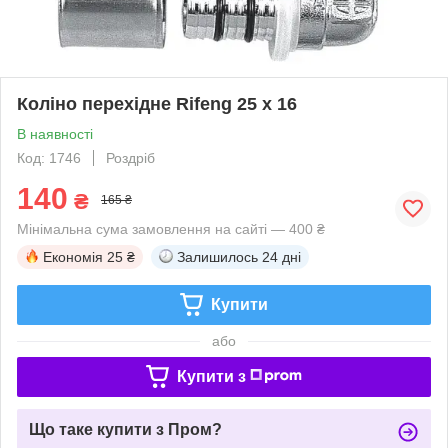
Коліно перехідне Rifeng 25 х 16
В наявності
Код: 1746
Роздріб
140
₴
165 ₴
Мінімальна сума замовлення на сайті — 400 ₴
Економія
25 ₴
Залишилось
24 дні
Купити
або
Купити з
Що таке купити з Пром?