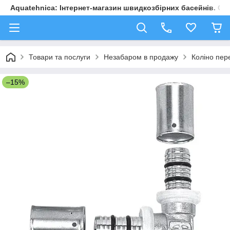
Aquatehnica: Інтернет-магазин швидкозбірних басейнів. Обл
Товари та послуги
Незабаром в продажу
Коліно пере
–15%