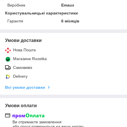
Виробник
Emaux
Користувальницькі характеристики
Гарантія
6 місяців
Умови доставки
Нова Пошта
Магазини Rozetka
Самовивіз
Delivery
Всі умови доставки
Умови оплати
Ви отримаєте замовлення
або гроші повернуться на вашу картку