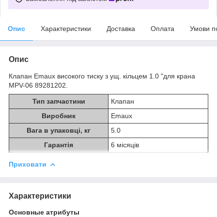
Опис
Характеристики
Доставка
Оплата
Умови п
Опис
Клапан Emaux високого тиску з ущ. кільцем 1.0 "для крана
MPV-06 89281202.
Тип запчастини
Клапан
Виробник
Emaux
Вага в упаковці, кг
5.0
Гарантія
6 місяців
Приховати
Характеристики
Основные атрибуты