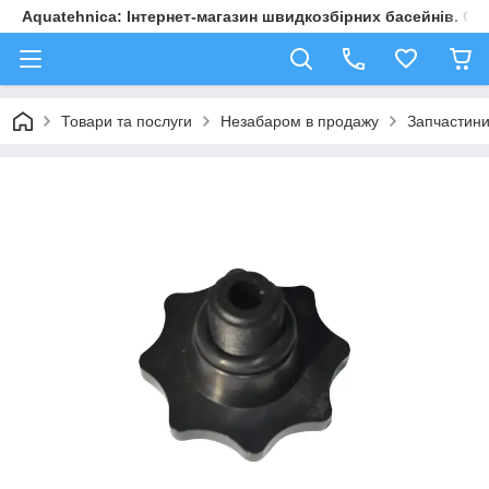
Aquatehnica: Інтернет-магазин швидкозбірних басейнів. Обл
Товари та послуги
Незабаром в продажу
Запчастини