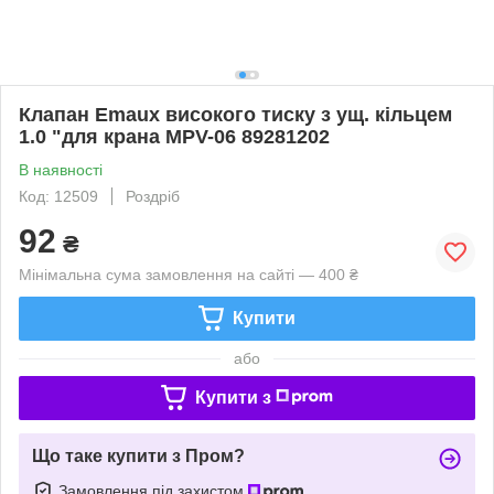
Клапан Emaux високого тиску з ущ. кільцем
1.0 "для крана MPV-06 89281202
В наявності
Код: 12509
Роздріб
92
₴
Мінімальна сума замовлення на сайті — 400 ₴
Купити
або
Купити з
Що таке купити з Пром?
Замовлення під захистом