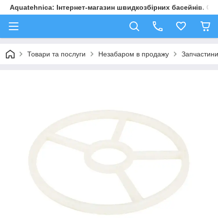
Aquatehnica: Інтернет-магазин швидкозбірних басейнів. Обл
Товари та послуги
Незабаром в продажу
Запчастини