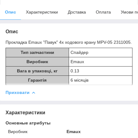
Опис
Характеристики
Доставка
Оплата
Умови п
Опис
Прокладка Emaux "Павук" 4х ходового крану MPV-05 2311005.
Тип запчастини
Спайдер
Виробник
Emaux
Вага в упаковці, кг
0.13
Гарантія
6 місяців
Приховати
Характеристики
Основные атрибуты
Виробник
Emaux