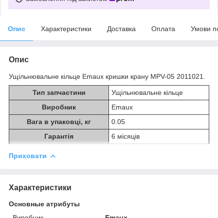
Опис
Характеристики
Доставка
Оплата
Умови п
Опис
Ущільнювальне кільце Emaux кришки крану MPV-05 2011021.
Тип запчастини
Ущільнювальне кільце
Виробник
Emaux
Вага в упаковці, кг
0.05
Гарантія
6 місяців
Приховати
Характеристики
Основные атрибуты
Виробник
Emaux