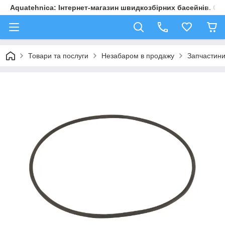
Aquatehnica: Інтернет-магазин швидкозбірних басейнів. Обл
Товари та послуги
Незабаром в продажу
Запчастини