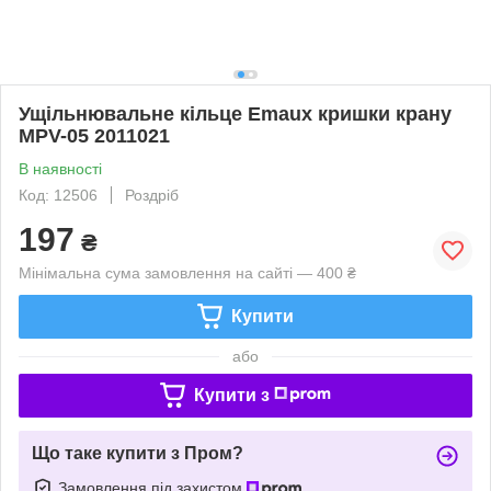
Ущільнювальне кільце Emaux кришки крану
MPV-05 2011021
В наявності
Код: 12506
Роздріб
197
₴
Мінімальна сума замовлення на сайті — 400 ₴
Купити
або
Купити з
Що таке купити з Пром?
Замовлення під захистом