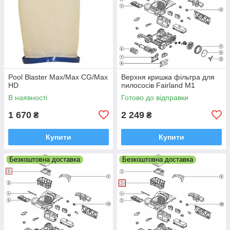
Pool Blaster Max/Max CG/Max
Верхня кришка фільтра для
HD
пилососів Fairland M1
В наявності
Готово до відправки
1 670
2 249
₴
₴
Купити
Купити
Безкоштовна доставка
Безкоштовна доставка