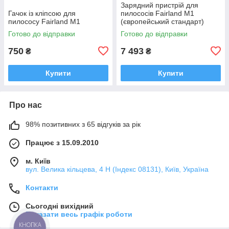
Зарядний пристрій для
Гачок із кліпсою для
пилососів Fairland M1
пилососу Fairland M1
(європейський стандарт)
Готово до відправки
Готово до відправки
750
7 493
₴
₴
Купити
Купити
Про нас
98% позитивних з 65 відгуків за рік
Працює з 15.09.2010
м. Київ
вул. Велика кільцева, 4 Н (Індекс 08131), Київ, Україна
Контакти
Сьогодні вихідний
Показати весь графік роботи
КНОПКА