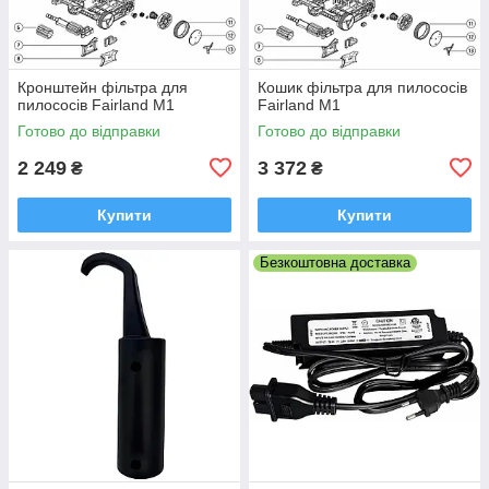
Кронштейн фільтра для
Кошик фільтра для пилососів
пилососів Fairland M1
Fairland M1
Готово до відправки
Готово до відправки
2 249
3 372
₴
₴
Купити
Купити
Безкоштовна доставка