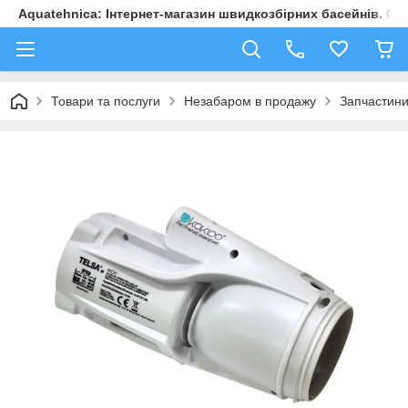
Aquatehnica: Інтернет-магазин швидкозбірних басейнів. Обл
Товари та послуги
Незабаром в продажу
Запчастини