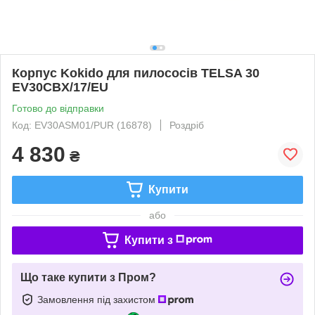
Корпус Kokido для пилососів TELSA 30
EV30CBX/17/EU
Готово до відправки
Код: EV30ASM01/PUR (16878)
Роздріб
4 830
₴
Купити
або
Купити з
Що таке купити з Пром?
Замовлення під захистом