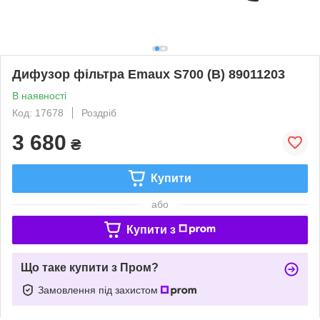
Дифузор фільтра Emaux S700 (B) 89011203
В наявності
Код: 17678
Роздріб
3 680
₴
Купити
або
Купити з
Що таке купити з Пром?
Замовлення під захистом