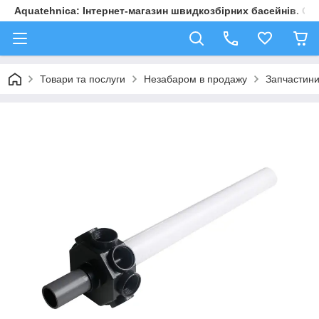
Aquatehnica: Інтернет-магазин швидкозбірних басейнів. Обл
Товари та послуги
Незабаром в продажу
Запчастини