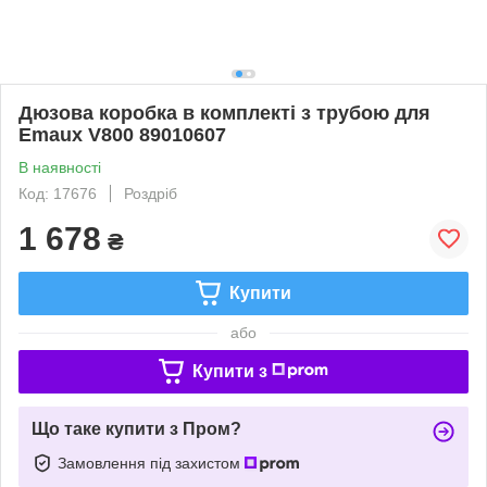
Дюзова коробка в комплекті з трубою для
Emaux V800 89010607
В наявності
Код: 17676
Роздріб
1 678
₴
Купити
або
Купити з
Що таке купити з Пром?
Замовлення під захистом