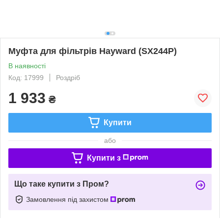
Муфта для фільтрів Hayward (SX244P)
В наявності
Код: 17999
Роздріб
1 933
₴
Купити
або
Купити з
Що таке купити з Пром?
Замовлення під захистом