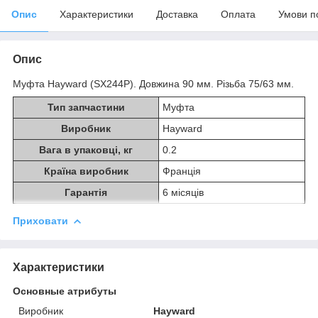
Опис
Характеристики
Доставка
Оплата
Умови п
Опис
Муфта Hayward (SX244P). Довжина 90 мм. Різьба 75/63 мм.
Тип запчастини
Муфта
Виробник
Hayward
Вага в упаковці, кг
0.2
Країна виробник
Франція
Гарантія
6 місяців
Приховати
Характеристики
Основные атрибуты
Виробник
Hayward