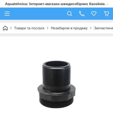
Aquatehnica: Інтернет-магазин швидкозбірних басейнів. Обл
Товари та послуги
Незабаром в продажу
Запчастини