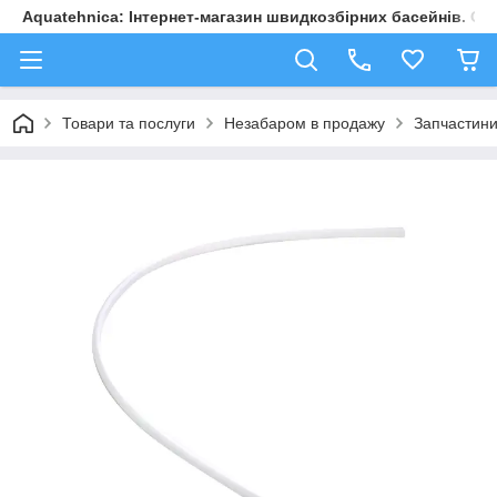
Aquatehnica: Інтернет-магазин швидкозбірних басейнів. Обл
Товари та послуги
Незабаром в продажу
Запчастини