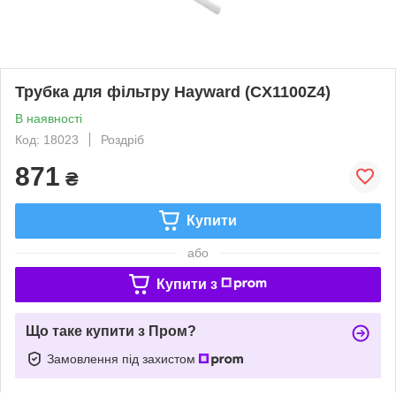
Трубка для фільтру Hayward (CX1100Z4)
В наявності
Код: 18023
Роздріб
871
₴
Купити
або
Купити з
Що таке купити з Пром?
Замовлення під захистом