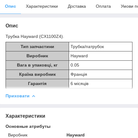
Опис
Характеристики
Доставка
Оплата
Умови п
Опис
Трубка Hayward (CX1100Z4).
Тип запчастини
Трубка/патрубок
Виробник
Hayward
Вага в упаковці, кг
0.05
Країна виробник
Франція
Гарантія
6 місяців
Приховати
Характеристики
Основные атрибуты
Виробник
Hayward