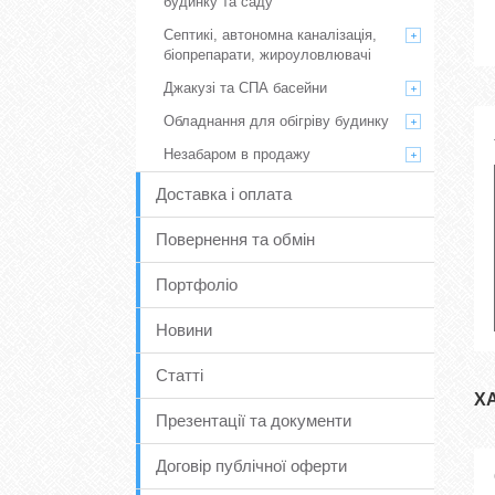
будинку та саду
Септикі, автономна каналізація,
біопрепарати, жироуловлювачі
Джакузі та СПА басейни
Обладнання для обігріву будинку
Незабаром в продажу
Доставка і оплата
Повернення та обмін
Портфоліо
Новини
Статті
Х
Презентації та документи
Договір публічної оферти