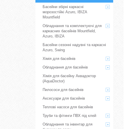
Басейни збірні каркасні
морозостійкі Azuro, IBIZA
Mountfield
Обладнання та комплектуючі для
каркасних басейнів Mountfield,
Azuro, IBIZA
Басейни сезонні надувні та каркасні
Azuro, Swing
Хімія для басейнів
Обладнання для басейнів
Хімія для басейну Аквадоктор
(AquaDoctor)
Пилососи для басейнів
Аксесуари для басейнів
Теплові насоси для басейнів
Труби та фітинги ПВХ під клей
Обладнання та інвентар для