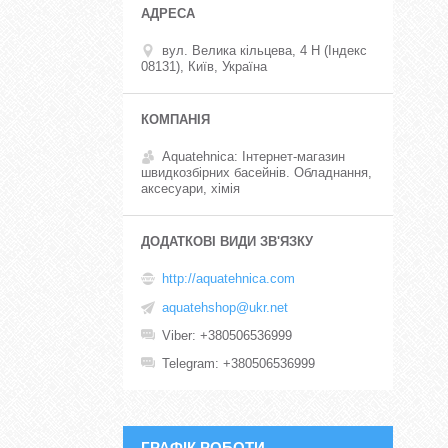
вул. Велика кільцева, 4 Н (Індекс
08131), Київ, Україна
Aquatehnica: Інтернет-магазин
швидкозбірних басейнів. Обладнання,
аксесуари, хімія
http://aquatehnica.com
aquatehshop@ukr.net
Viber
+380506536999
Telegram
+380506536999
ГРАФІК РОБОТИ