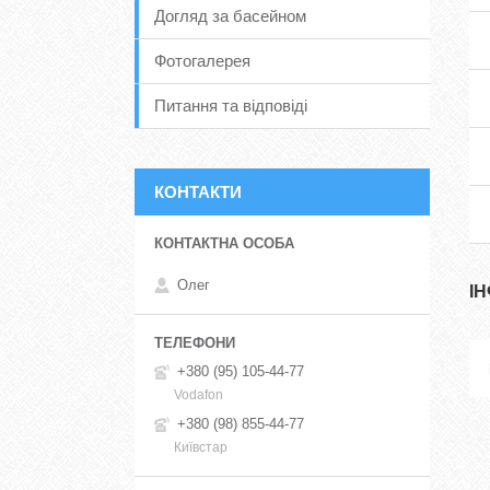
Догляд за басейном
Фотогалерея
Питання та відповіді
КОНТАКТИ
Олег
І
+380 (95) 105-44-77
Vodafon
+380 (98) 855-44-77
Київстар