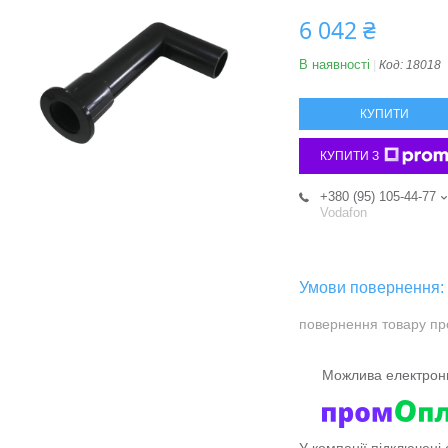
6 042 ₴
В наявності
Код:
18018
КУПИТИ
КУПИТИ З
+380 (95) 105-44-77
Vodafon
повернення товару пр
У компанії підключені