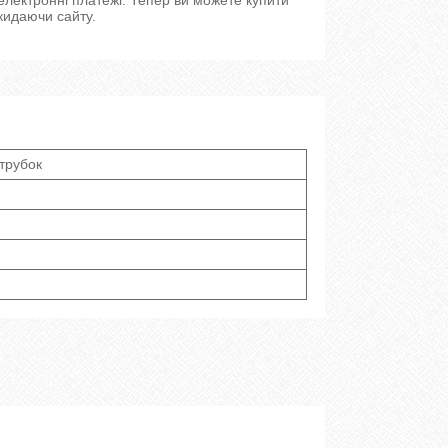
кидаючи сайту.
трубок