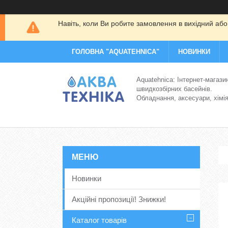
Навіть, коли Ви робите замовлення в вихідний або
ГОЛОВНА "AQUATEHNICA"
НОВИНКИ
Aquatehnica: Інтернет-магази
швидкозбірних басейнів.
Обладнання, аксесуари, хімі
Новинки
Акційні пропозиції! Знижки!
Каталог товарів