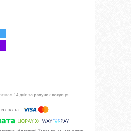
отягом 14 днів
за рахунок покупця
 електронні платежі. Тепер ви можете купити