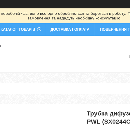
 неробочій час, воно все одно обробляється та береться в роботу. Ф
замовлення та нададуть необхідну консультацію.
КАТАЛОГ ТОВАРІВ
ДОСТАВКА І ОПЛАТА
ПОВЕРНЕННЯ Т
н
я
Трубка дифуз
PWL (SX0244