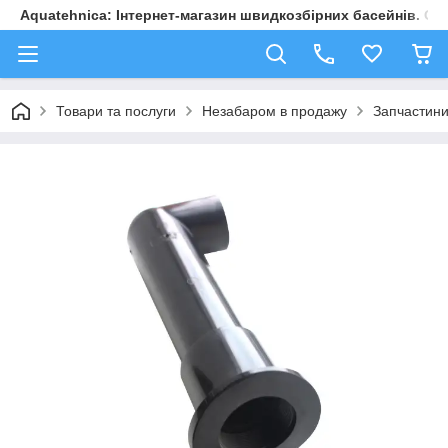
Aquatehnica: Інтернет-магазин швидкозбірних басейнів. Обл
Товари та послуги
Незабаром в продажу
Запчастини