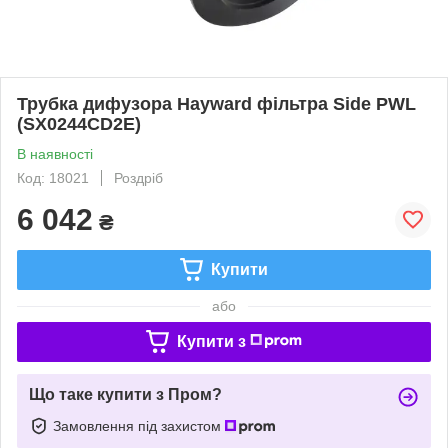
Трубка дифузора Hayward фільтра Side PWL
(SX0244CD2E)
В наявності
Код: 18021
Роздріб
6 042
₴
Купити
або
Купити з
Що таке купити з Пром?
Замовлення під захистом