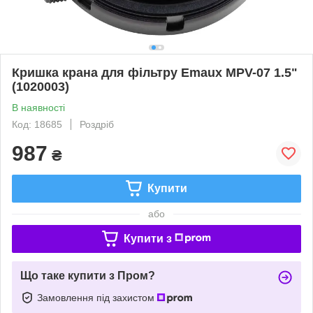
Кришка крана для фільтру Emaux MPV-07 1.5"
(1020003)
В наявності
Код: 18685
Роздріб
987
₴
Купити
або
Купити з
Що таке купити з Пром?
Замовлення під захистом