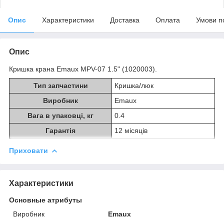
Опис
Характеристики
Доставка
Оплата
Умови п
Опис
Кришка крана Emaux MPV-07 1.5" (1020003).
Тип запчастини
Кришка/люк
Виробник
Emaux
Вага в упаковці, кг
0.4
Гарантія
12 місяців
Приховати
Характеристики
Основные атрибуты
Виробник
Emaux