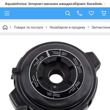
Aquatehnica: Інтернет-магазин швидкозбірних басейнів. Обл
Товари та послуги
Незабаром в продажу
Запчастини