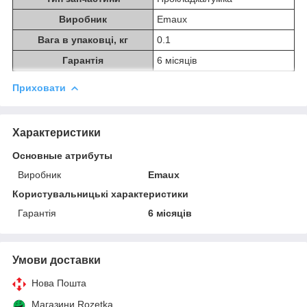
Виробник
Emaux
Вага в упаковці, кг
0.1
Гарантія
6 місяців
Приховати
Характеристики
Основные атрибуты
Виробник
Emaux
Користувальницькі характеристики
Гарантія
6 місяців
Умови доставки
Нова Пошта
Магазини Rozetka