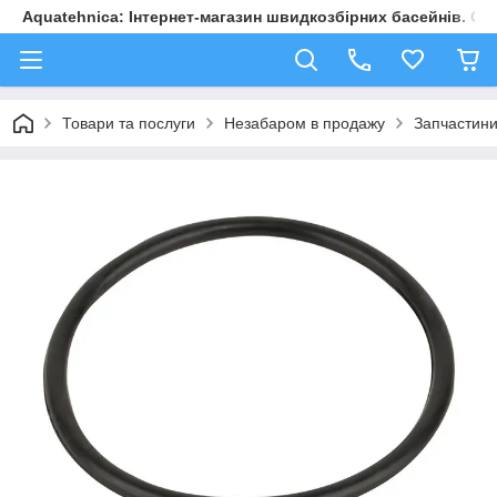
Aquatehnica: Інтернет-магазин швидкозбірних басейнів. Обл
Товари та послуги
Незабаром в продажу
Запчастини