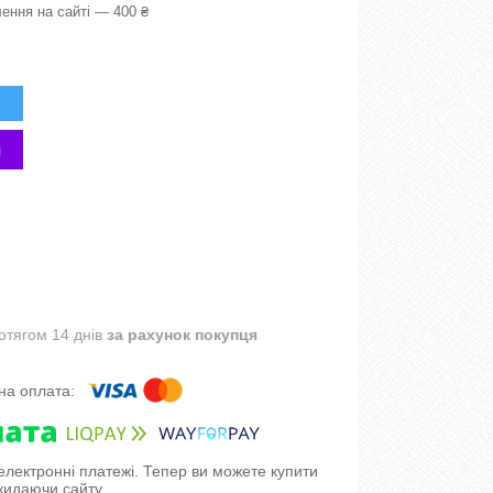
ення на сайті — 400 ₴
отягом 14 днів
за рахунок покупця
 електронні платежі. Тепер ви можете купити
кидаючи сайту.