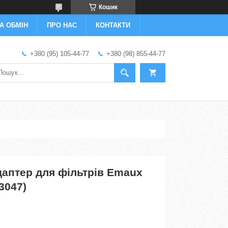
Кошик
А ОБМІН
ПРО НАС
КОНТАКТИ
+380 (95) 105-44-77
+380 (98) 855-44-77
даптер для фільтрів Emaux
3047)