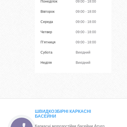
Понеділок
09:00
18:00
Вівторок
09:00
18:00
Середа
09:00
18:00
Четвер
09:00
18:00
Пʼятниця
09:00
18:00
Субота
Вихідний
Неділя
Вихідний
ШВИДКОЗБІРНІ КАРКАСНІ
БАСЕЙНИ
Каркасні морозостійки басейни Azuro