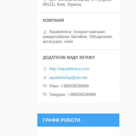
08131), Київ, Україна
Aquatehnica: Інтернет-магазин
швидкозбірних басейнів. Обладнання,
аксесуари, хімія
http://aquatehnica.com
aquatehshop@ukr.net
Viber
+380506536999
Telegram
+380506536999
ГРАФІК РОБОТИ