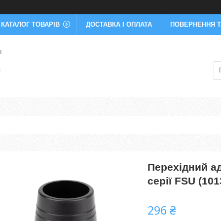
КАТАЛОГ ТОВАРІВ
ДОСТАВКА І ОПЛАТА
ПОВЕРНЕННЯ Т
н
я
Перехідний а
серії FSU (101
296 ₴