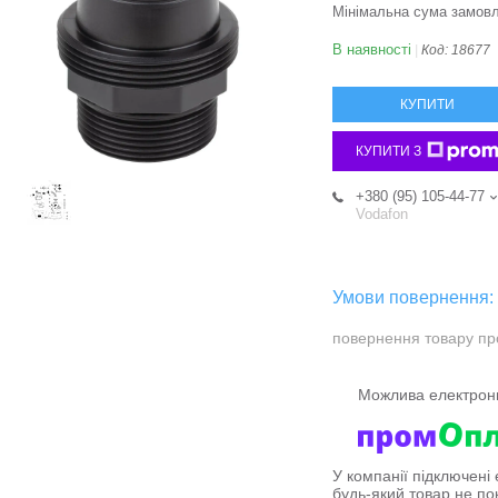
Мінімальна сума замовл
В наявності
Код:
18677
КУПИТИ
КУПИТИ З
+380 (95) 105-44-77
Vodafon
повернення товару пр
У компанії підключені
будь-який товар не по