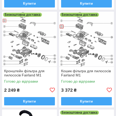
Купити
Купити
Безкоштовна доставка
Безкоштовна доставка
Кронштейн фільтра для
Кошик фільтра для пилососів
пилососів Fairland M1
Fairland M1
Готово до відправки
Готово до відправки
2 249
3 372
₴
₴
Купити
Купити
Безкоштовна доставка