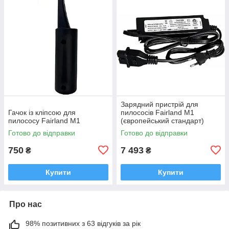
Зарядний пристрій для
Гачок із кліпсою для
пилососів Fairland M1
пилососу Fairland M1
(європейський стандарт)
Готово до відправки
Готово до відправки
750
7 493
₴
₴
Купити
Купити
Про нас
98% позитивних з 63 відгуків за рік