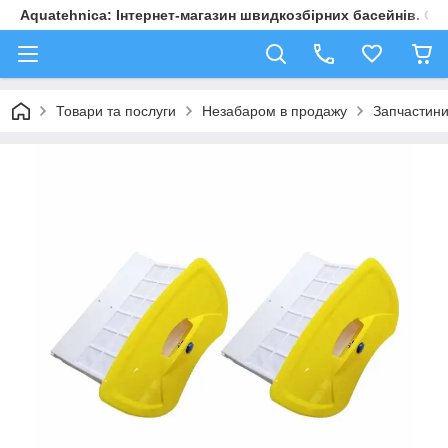
Aquatehnica: Інтернет-магазин швидкозбірних басейнів. Обл
Товари та послуги
Незабаром в продажу
Запчастини