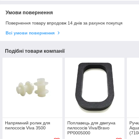
Умови повернення
Повернення товару впродовж 14 днів за рахунок покупця
Всі умови повернення
Подібні товари компанії
Напрямний ролик для
Поплавець для двигуна
Ручк
пилососів Viva 3500
пилососів Viva/Bravo
Aqua
PP0005000
(710