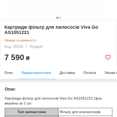
Картридж фільтр для пилососів Viva Go
AS1051221
Немає в наявності
Код: 20295
Роздріб
7 590
₴
Опис
Характеристики
Доставка
Оплата
Умови 
Опис
Картридж фільтр для пилососів Viva Go AS1051221 Ціна
вказана за 1 шт.
Тип запчастини
Фільтр для компресорів