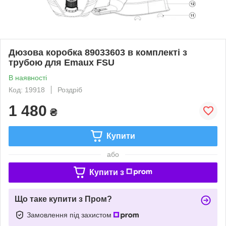
Дюзова коробка 89033603 в комплекті з
трубою для Emaux FSU
В наявності
Код: 19918
Роздріб
1 480
₴
Купити
або
Купити з
Що таке купити з Пром?
Замовлення під захистом