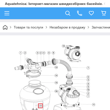
Aquatehnica: Інтернет-магазин швидкозбірних басейнів. Обл
Товари та послуги
Незабаром в продажу
Запчастини