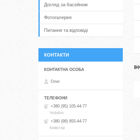
Догляд за басейном
Фотогалерея
Питання та відповіді
КОНТАКТИ
І
Олег
+380 (95) 105-44-77
Vodafon
+380 (98) 855-44-77
Київстар