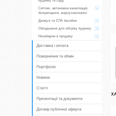
будинку та саду
Септикі, автономна каналізація,
біопрепарати, жироуловлювачі
Джакузі та СПА басейни
Обладнання для обігріву будинку
Незабаром в продажу
Доставка і оплата
Повернення та обмін
Портфоліо
Новини
Статті
Х
Презентації та документи
Договір публічної оферти