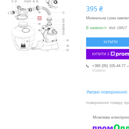
395 ₴
Мінімальна сума замовл
В наявності
Код:
19917
КУПИТИ
КУПИТИ З
+380 (95) 105-44-77
Vodafon
повернення товару пр