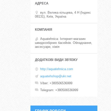
вул. Велика кільцева, 4 Н (Індекс
08131), Київ, Україна
Aquatehnica: Інтернет-магазин
швидкозбірних басейнів. Обладнання,
аксесуари, хімія
http://aquatehnica.com
aquatehshop@ukr.net
Viber
+380506536999
Telegram
+380506536999
ГРАФІК РОБОТИ