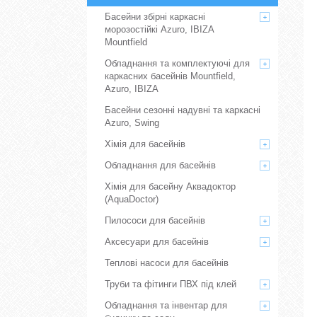
Басейни збірні каркасні
морозостійкі Azuro, IBIZA
Mountfield
Обладнання та комплектуючі для
каркасних басейнів Mountfield,
Azuro, IBIZA
Басейни сезонні надувні та каркасні
Azuro, Swing
Хімія для басейнів
Обладнання для басейнів
Хімія для басейну Аквадоктор
(AquaDoctor)
Пилососи для басейнів
Аксесуари для басейнів
Теплові насоси для басейнів
Труби та фітинги ПВХ під клей
Обладнання та інвентар для