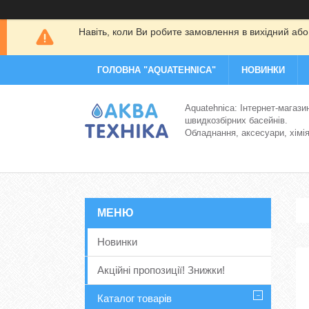
Навіть, коли Ви робите замовлення в вихідний або
ГОЛОВНА "AQUATEHNICA"
НОВИНКИ
Aquatehnica: Інтернет-магази
швидкозбірних басейнів.
Обладнання, аксесуари, хімі
Новинки
Акційні пропозиції! Знижки!
Каталог товарів