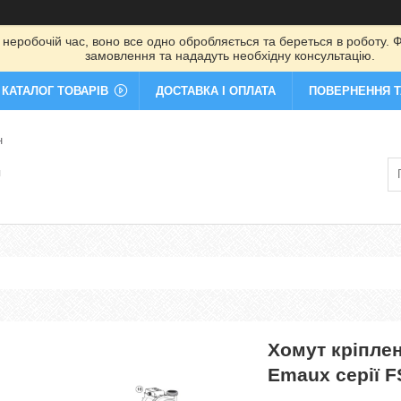
 неробочій час, воно все одно обробляється та береться в роботу. Ф
замовлення та нададуть необхідну консультацію.
КАТАЛОГ ТОВАРІВ
ДОСТАВКА І ОПЛАТА
ПОВЕРНЕННЯ Т
н
я
Хомут кріплен
Emaux серії 