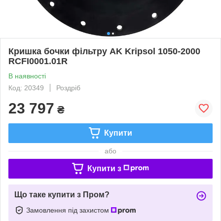
Кришка бочки фільтру AK Kripsol 1050-2000
RCFI0001.01R
В наявності
Код: 20349
Роздріб
23 797
₴
Купити
або
Купити з
Що таке купити з Пром?
Замовлення під захистом