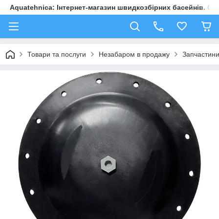
Aquatehnica: Інтернет-магазин швидкозбірних басейнів. Обл
Товари та послуги
Незабаром в продажу
Запчастини