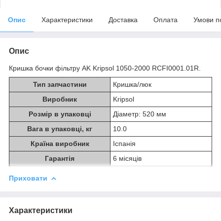
Опис
Характеристики
Доставка
Оплата
Умови п
Опис
Кришка бочки фільтру AK Kripsol 1050-2000 RCFI0001.01R.
Тип запчастини
Кришка/люк
Виробник
Kripsol
Розмір в упаковці
Діаметр: 520 мм
Вага в упаковці, кг
10.0
Країна виробник
Іспанія
Гарантія
6 місяців
Приховати
Характеристики