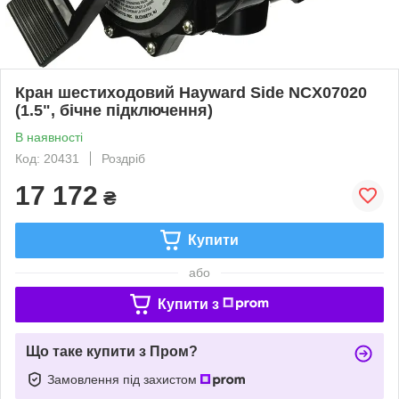
Кран шестиходовий Hayward Side NCX07020
(1.5", бічне підключення)
В наявності
Код: 20431
Роздріб
17 172
₴
Купити
або
Купити з
Що таке купити з Пром?
Замовлення під захистом