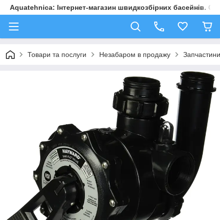
Aquatehnica: Інтернет-магазин швидкозбірних басейнів. Обл
Товари та послуги
Незабаром в продажу
Запчастини