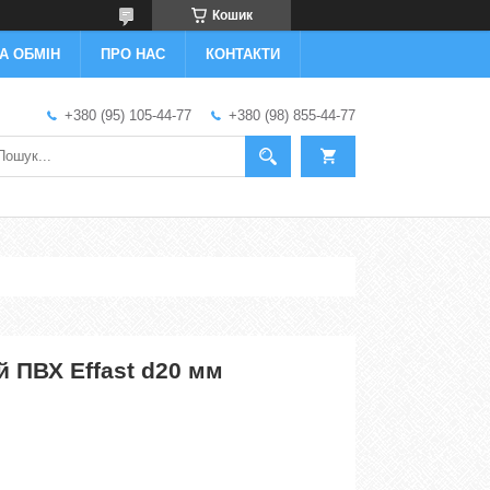
Кошик
А ОБМІН
ПРО НАС
КОНТАКТИ
+380 (95) 105-44-77
+380 (98) 855-44-77
 ПВХ Effast d20 мм