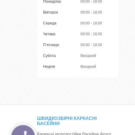
Понеділок
09:00
18:00
Вівторок
09:00
18:00
Середа
09:00
18:00
Четвер
09:00
18:00
Пʼятниця
09:00
18:00
Субота
Вихідний
Неділя
Вихідний
ШВИДКОЗБІРНІ КАРКАСНІ
БАСЕЙНИ
Каркасні морозостійки басейни Azuro