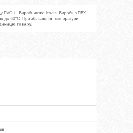
ду PVC-U. Виробництво Італія. Вироби з ПВХ
ю до 60°C. При збільшенні температури
одиницю товару.
T
ців