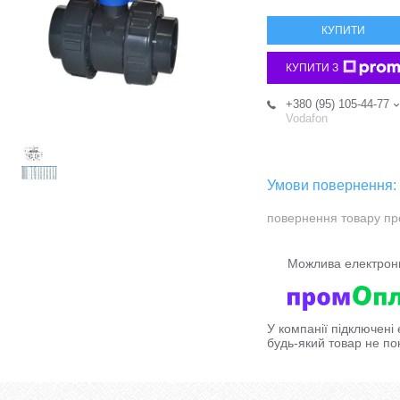
КУПИТИ
КУПИТИ З
+380 (95) 105-44-77
Vodafon
повернення товару пр
У компанії підключені
будь-який товар не по