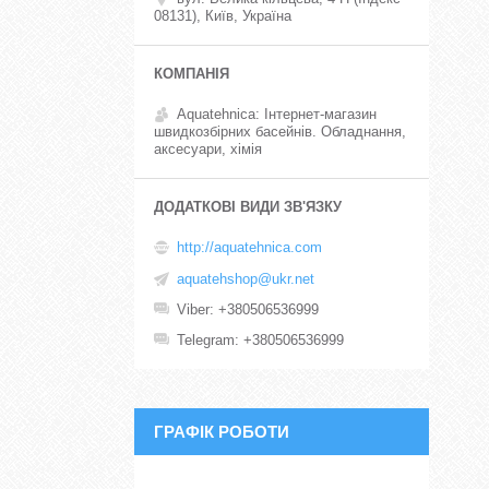
08131), Київ, Україна
Aquatehnica: Інтернет-магазин
швидкозбірних басейнів. Обладнання,
аксесуари, хімія
http://aquatehnica.com
aquatehshop@ukr.net
Viber
+380506536999
Telegram
+380506536999
ГРАФІК РОБОТИ