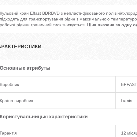
Кульовий кран Effast BDRBVD з непластифікованого полівінілхлори
підходять для транспортування рідин з максимальною температуро
робочої рідини граничний тиск знижується.
Ціна вказана за одну 
АРАКТЕРИСТИКИ
Основные атрибуты
Виробник
EFFAS
Країна виробник
Італія
Користувальницькі характеристики
Гарантія
12 міся