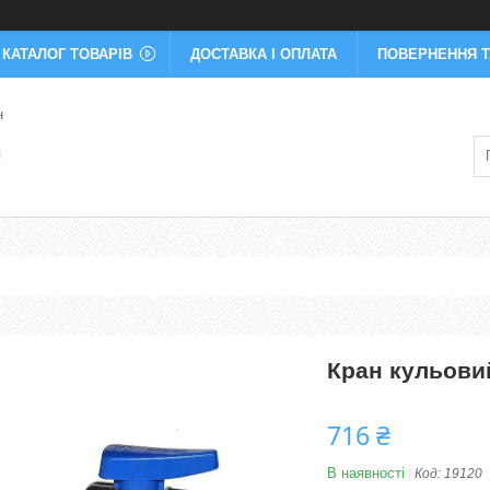
КАТАЛОГ ТОВАРІВ
ДОСТАВКА І ОПЛАТА
ПОВЕРНЕННЯ Т
н
я
Кран кульовий
716 ₴
В наявності
Код:
19120