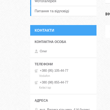
Фотогалерея
Питання та відповіді
І
КОНТАКТИ
Олег
+380 (95) 105-44-77
Vodafon
+380 (98) 855-44-77
Київстар
вул. Велика кільцева, 4 Н (Індекс