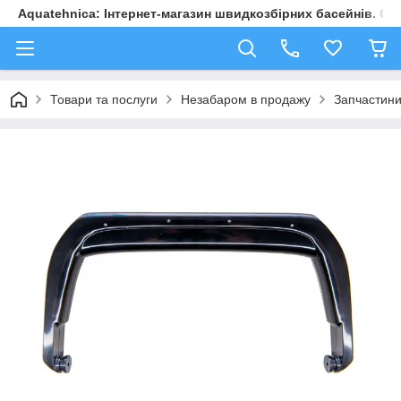
Aquatehnica: Інтернет-магазин швидкозбірних басейнів. Обл
Товари та послуги
Незабаром в продажу
Запчастини