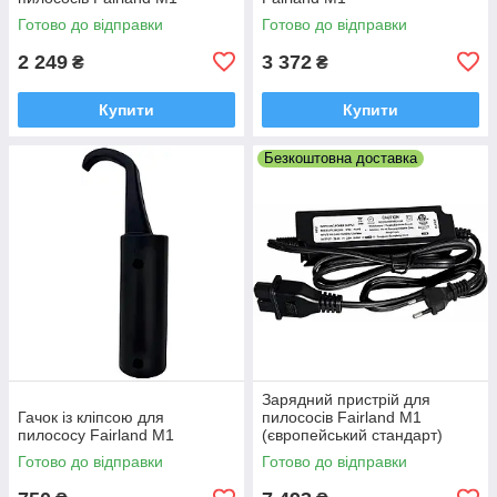
Готово до відправки
Готово до відправки
2 249
3 372
₴
₴
Купити
Купити
Безкоштовна доставка
Зарядний пристрій для
Гачок із кліпсою для
пилососів Fairland M1
пилососу Fairland M1
(європейський стандарт)
Готово до відправки
Готово до відправки