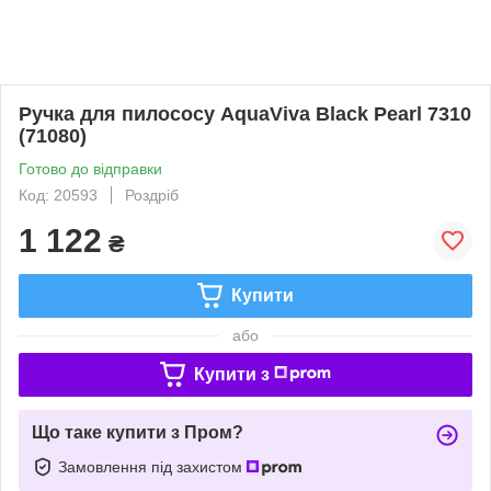
Ручка для пилососу AquaViva Black Pearl 7310
(71080)
Готово до відправки
Код: 20593
Роздріб
1 122
₴
Купити
або
Купити з
Що таке купити з Пром?
Замовлення під захистом