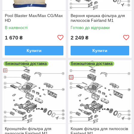
Pool Blaster Max/Max CG/Max
Верхня кришка фільтра для
HD
пилососів Fairland M1
В наявності
Готово до відправки
1 670
2 249
₴
₴
Купити
Купити
Безкоштовна доставка
Безкоштовна доставка
Кронштейн фільтра для
Кошик фільтра для пилососів
пилососів Fairland M1
Fairland M1