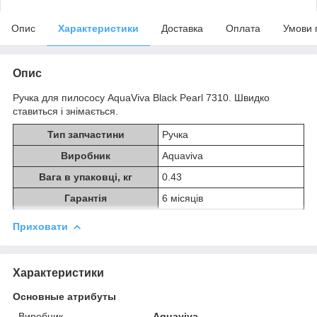
Опис
Характеристики
Доставка
Оплата
Умови 
Опис
Ручка для пилососу AquaViva Black Pearl 7310. Швидко
ставиться і знімається.
Тип запчастини
Ручка
Виробник
Aquaviva
Вага в упаковці, кг
0.43
Гарантія
6 місяців
Приховати
Характеристики
Основные атрибуты
Виробник
Aquaviva