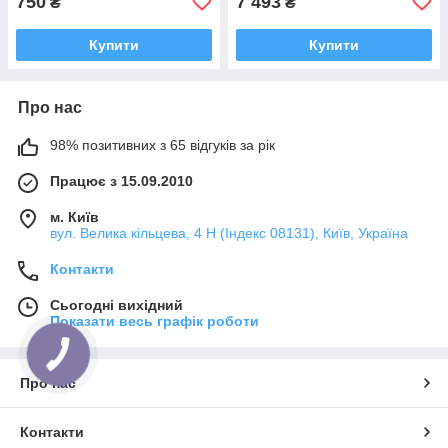
750
7 493
₴
₴
Купити
Купити
Про нас
98% позитивних з 65 відгуків за рік
Працює з 15.09.2010
м. Київ
вул. Велика кільцева, 4 Н (Індекс 08131), Київ, Україна
Контакти
Сьогодні вихідний
Показати весь графік роботи
КНОПКА
ЗВ'ЯЗКУ
Про нас
Контакти