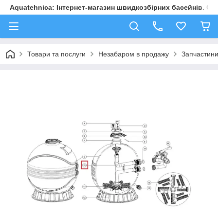
Aquatehnica: Інтернет-магазин швидкозбірних басейнів. Обл
Товари та послуги
Незабаром в продажу
Запчастини