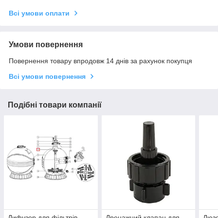
Всі умови оплати
Умови повернення
Повернення товару впродовж 14 днів за рахунок покупця
Всі умови повернення
Подібні товари компанії
Дифузор для фільтрів
Дренажний клапан для
Дюзо