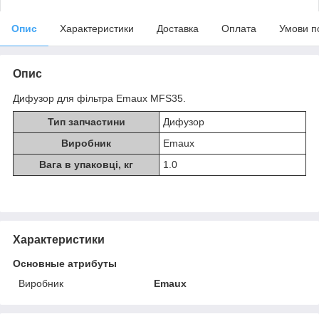
Опис
Характеристики
Доставка
Оплата
Умови п
Опис
Дифузор для фільтра Emaux MFS35.
Тип запчастини
Дифузор
Виробник
Emaux
Вага в упаковці, кг
1.0
Характеристики
Основные атрибуты
Виробник
Emaux