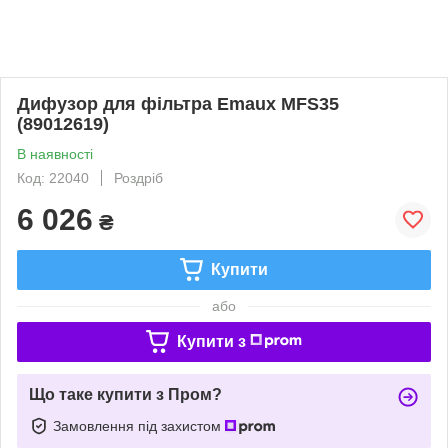
Дифузор для фільтра Emaux MFS35
(89012619)
В наявності
Код: 22040
Роздріб
6 026
₴
Купити
або
Купити з
Що таке купити з Пром?
Замовлення під захистом