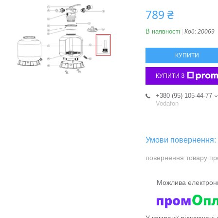
789 ₴
В наявності
Код:
20069
КУПИТИ
КУПИТИ З
+380 (95) 105-44-77
Vodafon
повернення товару пр
У компанії підключені