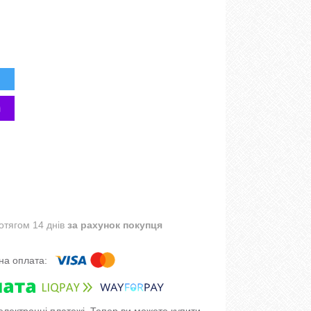
отягом 14 днів
за рахунок покупця
 електронні платежі. Тепер ви можете купити