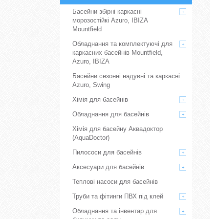
Басейни збірні каркасні
морозостійкі Azuro, IBIZA
Mountfield
Обладнання та комплектуючі для
каркасних басейнів Mountfield,
Azuro, IBIZA
Басейни сезонні надувні та каркасні
Azuro, Swing
Хімія для басейнів
Обладнання для басейнів
Хімія для басейну Аквадоктор
(AquaDoctor)
Пилососи для басейнів
Аксесуари для басейнів
Теплові насоси для басейнів
Труби та фітинги ПВХ під клей
Обладнання та інвентар для