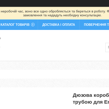
 неробочій час, воно все одно обробляється та береться в роботу. Ф
замовлення та нададуть необхідну консультацію.
КАТАЛОГ ТОВАРІВ
ДОСТАВКА І ОПЛАТА
ПОВЕРНЕННЯ Т
н
я
Дюзова коробк
трубою для E