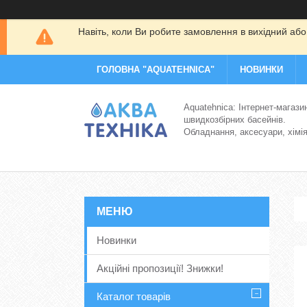
Навіть, коли Ви робите замовлення в вихідний або
ГОЛОВНА "AQUATEHNICA"
НОВИНКИ
Aquatehnica: Інтернет-магази
швидкозбірних басейнів.
Обладнання, аксесуари, хімі
Новинки
Акційні пропозиції! Знижки!
Каталог товарів