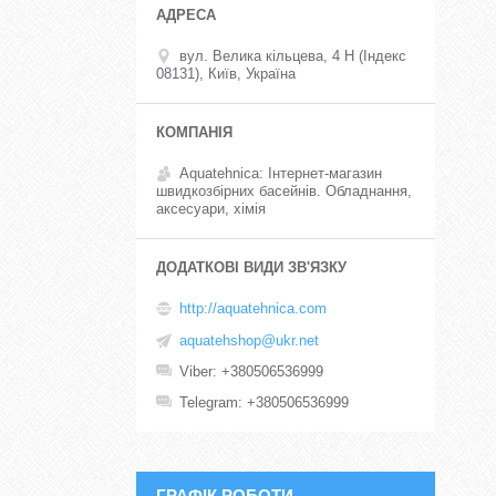
вул. Велика кільцева, 4 Н (Індекс
08131), Київ, Україна
Aquatehnica: Інтернет-магазин
швидкозбірних басейнів. Обладнання,
аксесуари, хімія
http://aquatehnica.com
aquatehshop@ukr.net
Viber
+380506536999
Telegram
+380506536999
ГРАФІК РОБОТИ