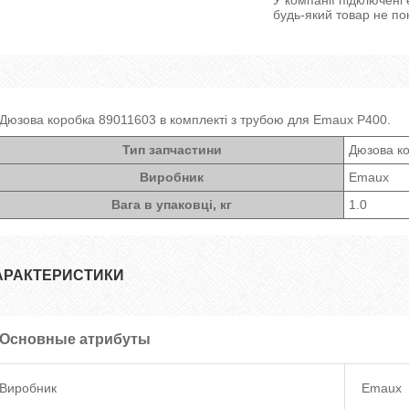
будь-який товар не по
Дюзова коробка 89011603 в комплекті з трубою для Emaux P400.
Тип запчастини
Дюзова к
Виробник
Emaux
Вага в упаковці, кг
1.0
АРАКТЕРИСТИКИ
Основные атрибуты
Виробник
Emaux