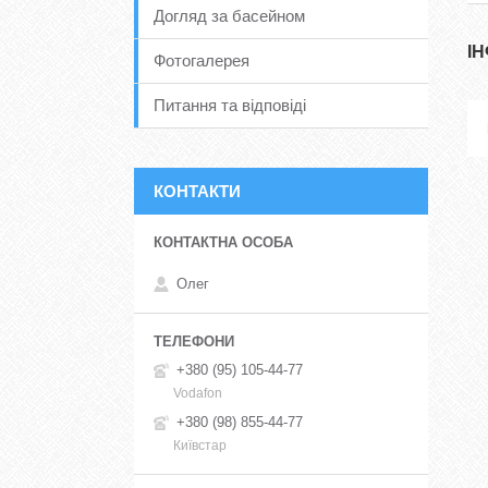
Догляд за басейном
І
Фотогалерея
Питання та відповіді
КОНТАКТИ
Олег
+380 (95) 105-44-77
Vodafon
+380 (98) 855-44-77
Київстар