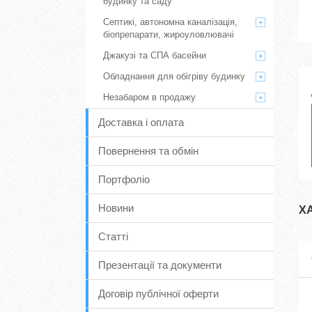
будинку та саду
Септикі, автономна каналізація,
біопрепарати, жироуловлювачі
Джакузі та СПА басейни
Обладнання для обігріву будинку
Незабаром в продажу
Доставка і оплата
Повернення та обмін
Портфоліо
Новини
Х
Статті
Презентації та документи
Договір публічної оферти