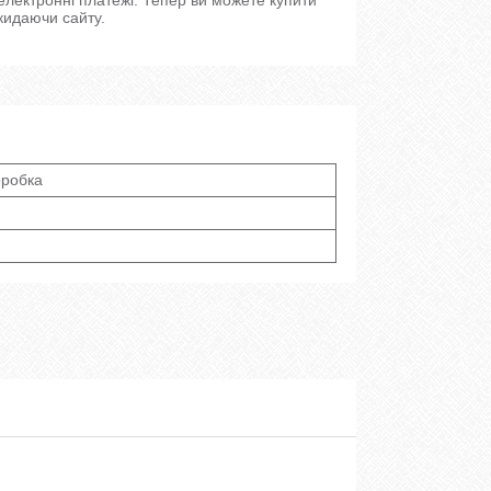
кидаючи сайту.
оробка