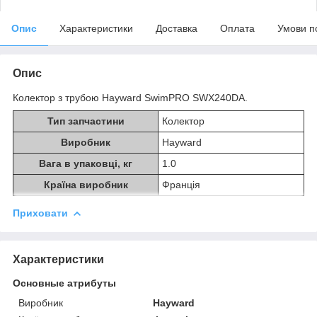
Опис
Характеристики
Доставка
Оплата
Умови п
Опис
Колектор з трубою Hayward SwimPRO SWX240DA.
Тип запчастини
Колектор
Виробник
Hayward
Вага в упаковці, кг
1.0
Країна виробник
Франція
Приховати
Характеристики
Основные атрибуты
Виробник
Hayward