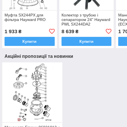
Муфта SX244PX для
Колектор з трубою і
Мано
фільтра Hayward PRO
сепаратором 24" Hayward
Hayw
PWL SX244DA2
(EC
1 933
8 639
1 7
₴
₴
Купити
Купити
Акційні пропозиції та новинки