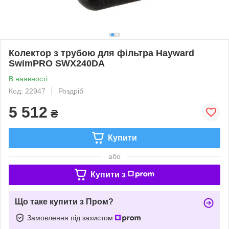
Колектор з трубою для фільтра Hayward
SwimPRO SWX240DA
В наявності
Код: 22947
Роздріб
5 512
₴
Купити
або
Купити з
Що таке купити з Пром?
Замовлення під захистом