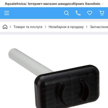
Aquatehnica: Інтернет-магазин швидкозбірних басейнів. Обл
Товари та послуги
Незабаром в продажу
Запчастини