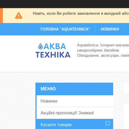
Навіть, коли Ви робите замовлення в вихідний або
ГОЛОВНА "AQUATEHNICA"
НОВИНКИ
Aquatehnica: Інтернет-магази
швидкозбірних басейнів.
Обладнання, аксесуари, хімі
Новинки
Акційні пропозиції! Знижки!
Каталог товарів