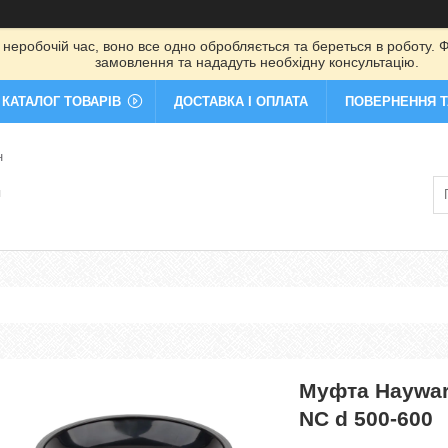
 неробочій час, воно все одно обробляється та береться в роботу. Ф
замовлення та нададуть необхідну консультацію.
КАТАЛОГ ТОВАРІВ
ДОСТАВКА І ОПЛАТА
ПОВЕРНЕННЯ Т
н
я
Муфта Haywar
NC d 500-600