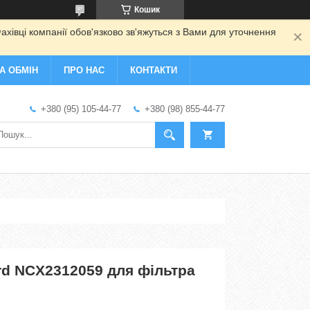
Кошик
ахівці компанії обов'язково зв'яжуться з Вами для уточнення
А ОБМІН
ПРО НАС
КОНТАКТИ
+380 (95) 105-44-77
+380 (98) 855-44-77
d NCX2312059 для фільтра