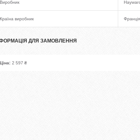
Виробник
Haywar
Країна виробник
Франці
НФОРМАЦІЯ ДЛЯ ЗАМОВЛЕННЯ
Ціна:
2 597 ₴