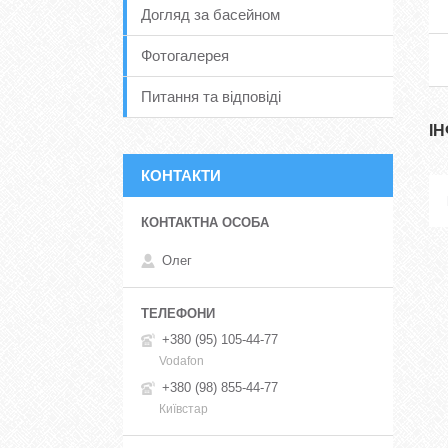
Догляд за басейном
Фотогалерея
Питання та відповіді
І
КОНТАКТИ
Олег
+380 (95) 105-44-77
Vodafon
+380 (98) 855-44-77
Київстар