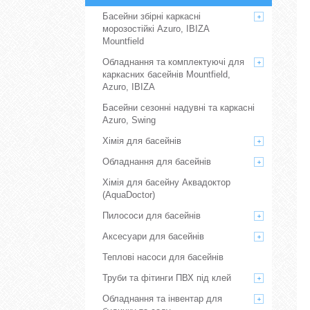
Басейни збірні каркасні
морозостійкі Azuro, IBIZA
Mountfield
Обладнання та комплектуючі для
каркасних басейнів Mountfield,
Azuro, IBIZA
Басейни сезонні надувні та каркасні
Azuro, Swing
Хімія для басейнів
Обладнання для басейнів
Хімія для басейну Аквадоктор
(AquaDoctor)
Пилососи для басейнів
Аксесуари для басейнів
Теплові насоси для басейнів
Труби та фітинги ПВХ під клей
Обладнання та інвентар для