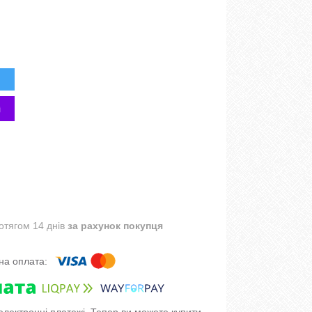
отягом 14 днів
за рахунок покупця
 електронні платежі. Тепер ви можете купити