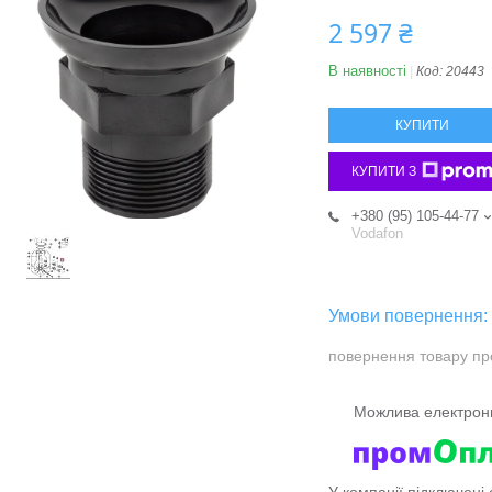
2 597 ₴
В наявності
Код:
20443
КУПИТИ
КУПИТИ З
+380 (95) 105-44-77
Vodafon
повернення товару пр
У компанії підключені