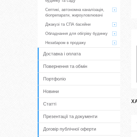
будинку та саду
Септикі, автономна каналізація,
біопрепарати, жироуловлювачі
Джакузі та СПА басейни
Обладнання для обігріву будинку
Незабаром в продажу
Доставка і оплата
Повернення та обмін
Портфоліо
Новини
Х
Статті
Презентації та документи
Договір публічної оферти