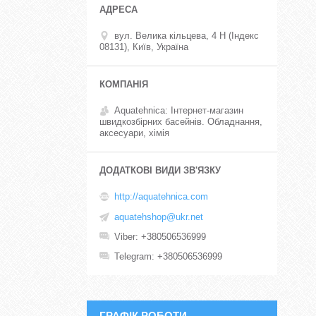
вул. Велика кільцева, 4 Н (Індекс
08131), Київ, Україна
Aquatehnica: Інтернет-магазин
швидкозбірних басейнів. Обладнання,
аксесуари, хімія
http://aquatehnica.com
aquatehshop@ukr.net
Viber
+380506536999
Telegram
+380506536999
ГРАФІК РОБОТИ