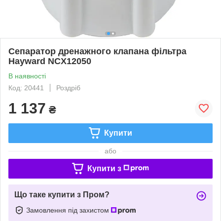
Сепаратор дренажного клапана фільтра
Hayward NCX12050
В наявності
Код: 20441
Роздріб
1 137
₴
Купити
або
Купити з
Що таке купити з Пром?
Замовлення під захистом