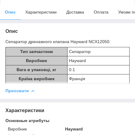
Опис
Характеристики
Доставка
Оплата
Умови п
Опис
Сепаратор дренажного клапана Hayward NCX12050.
Тип запчастини
Сепаратор
Виробник
Hayward
Вага в упаковці, кг
0.1
Країна виробник
Франція
Приховати
Характеристики
Основные атрибуты
Виробник
Hayward