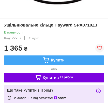
Ущільнювальне кільце Hayward SPX0710Z3
В наявності
Код: 22797
Роздріб
1 365
₴
Купити
або
Купити з
Що таке купити з Пром?
Замовлення під захистом