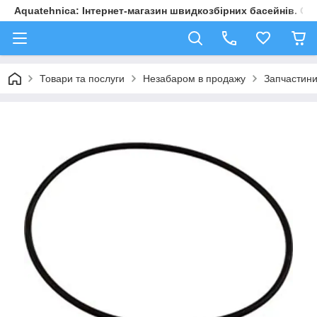
Aquatehnica: Інтернет-магазин швидкозбірних басейнів. Обл
Товари та послуги
Незабаром в продажу
Запчастини