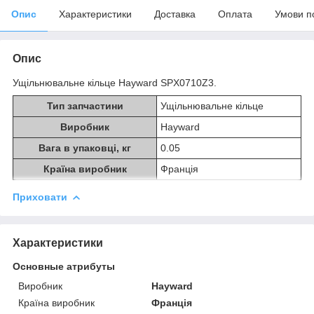
Опис
Характеристики
Доставка
Оплата
Умови п
Опис
Ущільнювальне кільце Hayward SPX0710Z3.
Тип запчастини
Ущільнювальне кільце
Виробник
Hayward
Вага в упаковці, кг
0.05
Країна виробник
Франція
Приховати
Характеристики
Основные атрибуты
Виробник
Hayward
Країна виробник
Франція