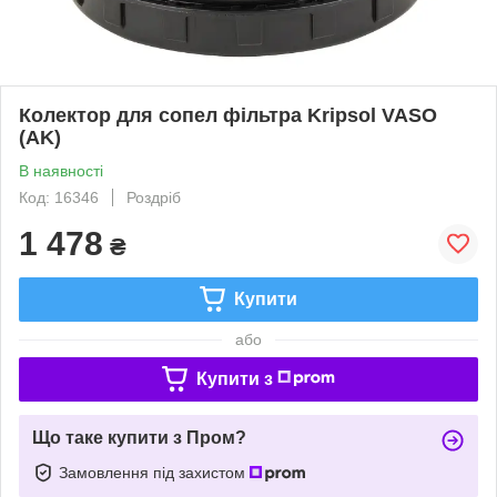
Колектор для сопел фільтра Kripsol VASO
(AK)
В наявності
Код: 16346
Роздріб
1 478
₴
Купити
або
Купити з
Що таке купити з Пром?
Замовлення під захистом