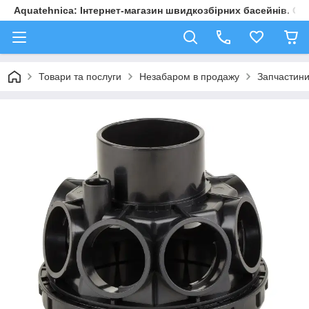
Aquatehnica: Інтернет-магазин швидкозбірних басейнів. Обл
Товари та послуги
Незабаром в продажу
Запчастини