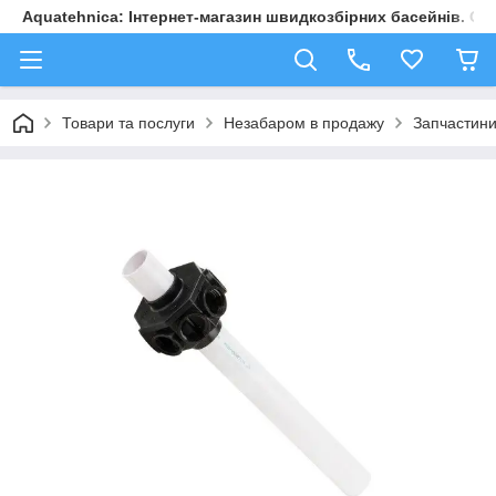
Aquatehnica: Інтернет-магазин швидкозбірних басейнів. Обл
Товари та послуги
Незабаром в продажу
Запчастини