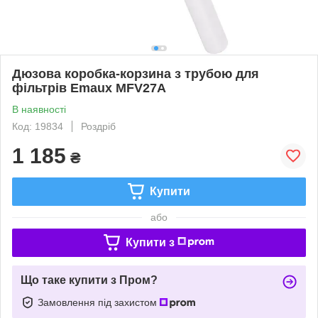
Дюзова коробка-корзина з трубою для
фільтрів Emaux MFV27А
В наявності
Код: 19834
Роздріб
1 185
₴
Купити
або
Купити з
Що таке купити з Пром?
Замовлення під захистом