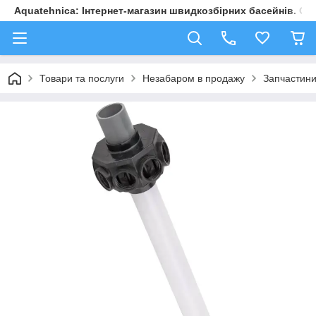
Aquatehnica: Інтернет-магазин швидкозбірних басейнів. Обл
Товари та послуги
Незабаром в продажу
Запчастини