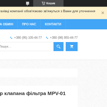
Кошик
ахівці компанії обов'язково зв'яжуться з Вами для уточнення
А ОБМІН
ПРО НАС
КОНТАКТИ
+380 (95) 105-44-77
+380 (98) 855-44-77
р клапана фільтра MPV-01