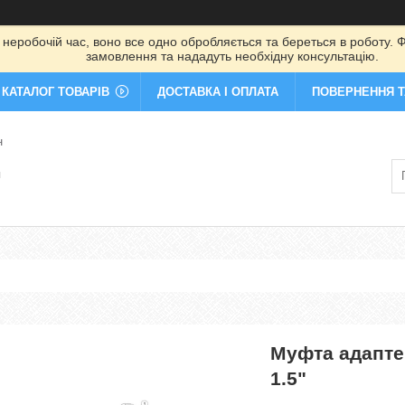
 неробочій час, воно все одно обробляється та береться в роботу. Ф
замовлення та нададуть необхідну консультацію.
КАТАЛОГ ТОВАРІВ
ДОСТАВКА І ОПЛАТА
ПОВЕРНЕННЯ Т
н
я
Муфта адапте
1.5"