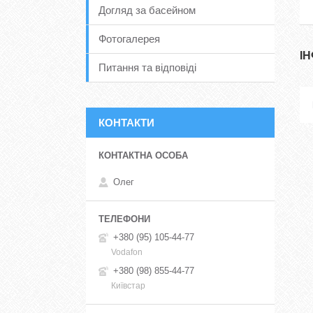
Догляд за басейном
Фотогалерея
І
Питання та відповіді
КОНТАКТИ
Олег
+380 (95) 105-44-77
Vodafon
+380 (98) 855-44-77
Київстар