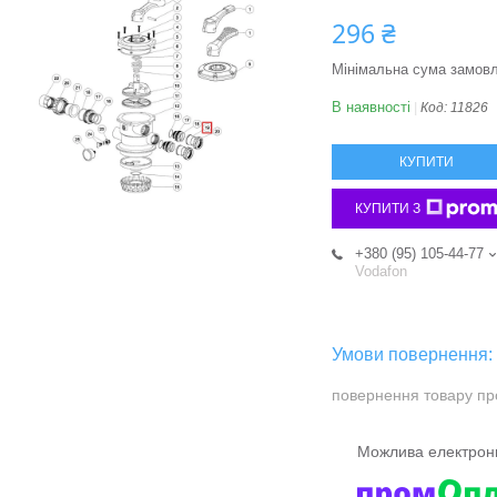
296 ₴
Мінімальна сума замовл
В наявності
Код:
11826
КУПИТИ
КУПИТИ З
+380 (95) 105-44-77
Vodafon
повернення товару пр