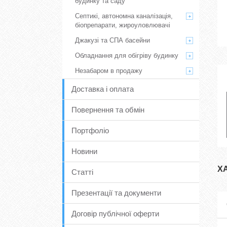
будинку та саду
Септикі, автономна каналізація,
біопрепарати, жироуловлювачі
Джакузі та СПА басейни
Обладнання для обігріву будинку
Незабаром в продажу
Доставка і оплата
Повернення та обмін
Портфоліо
Новини
Х
Статті
Презентації та документи
Договір публічної оферти