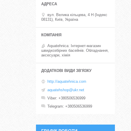
вул. Велика кільцева, 4 Н (Індекс
08131), Київ, Україна
Aquatehnica: Інтернет-магазин
швидкозбірних басейнів. Обладнання,
аксесуари, хімія
http://aquatehnica.com
aquatehshop@ukr.net
Viber
+380506536999
Telegram
+380506536999
ГРАФІК РОБОТИ