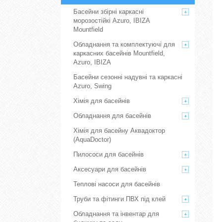
Басейни збірні каркасні
морозостійкі Azuro, IBIZA
Mountfield
Обладнання та комплектуючі для
каркасних басейнів Mountfield,
Azuro, IBIZA
Басейни сезонні надувні та каркасні
Azuro, Swing
Хімія для басейнів
Обладнання для басейнів
Хімія для басейну Аквадоктор
(AquaDoctor)
Пилососи для басейнів
Аксесуари для басейнів
Теплові насоси для басейнів
Труби та фітинги ПВХ під клей
Обладнання та інвентар для