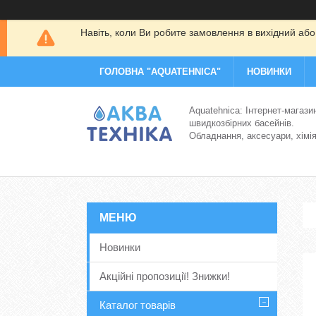
Навіть, коли Ви робите замовлення в вихідний або
ГОЛОВНА "AQUATEHNICA"
НОВИНКИ
Aquatehnica: Інтернет-магази
швидкозбірних басейнів.
Обладнання, аксесуари, хімі
Новинки
Акційні пропозиції! Знижки!
Каталог товарів